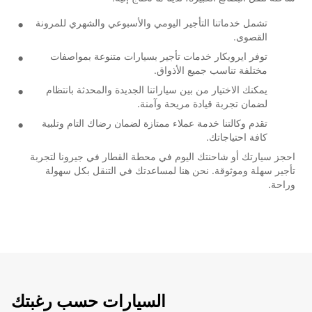
تشمل خدماتنا التأجير اليومي والأسبوعي والشهري للمرونة
القصوى.
توفر ايروبكار خدمات تأجير بسيارات متنوعة بمواصفات
مختلفة تناسب جميع الأذواق.
يمكنك الاختيار من بين سياراتنا الجديدة والمحدثة بانتظام
لضمان تجربة قيادة مريحة وآمنة.
تقدم وكالتنا خدمة عملاء ممتازة لضمان رضاك التام وتلبية
كافة احتياجاتك.
احجز سيارتك أو شاحنتك اليوم في محطة القطار في جيرونا لتجربة
تأجير سهلة وموثوقة. نحن هنا لمساعدتك في التنقل بكل سهولة
وراحة.
السيارات حسب رغبتك