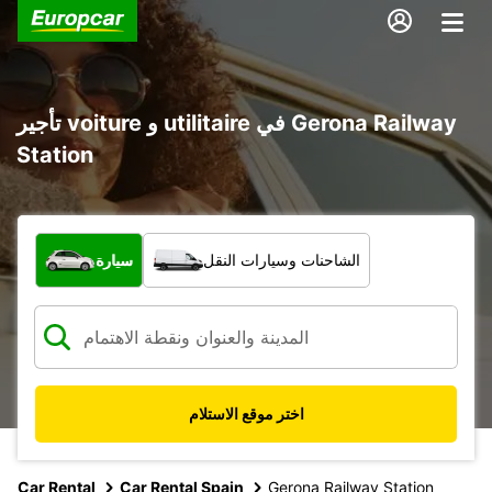
تأجير voiture و utilitaire في Gerona Railway
Station
ما نوع المركبة؟
الشاحنات وسيارات النقل
سيارة
اختر موقع الاستلام
Car Rental
Car Rental Spain
Gerona Railway Station