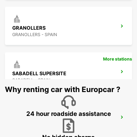
GRANOLLERS
GRANOLLERS - SPAIN
More stations
SABADELL SUPERSITE
SABADELL - SPAIN
Why renting car with Europcar ?
24 hour roadside assistance
PERPIGNAN ST CHARLES OPEN 2 12 25
PERPIGNAN - FRANCE