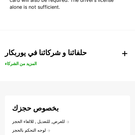
card will also be required. The driver’s license
alone is not sufficient.
حلفائنا و شركائنا في يوربكار
المزيد من الشركاء
بخصوص حجزك
للعرض, للتعديل , للالغاء الحجز
لوحه التحكم بالحجز