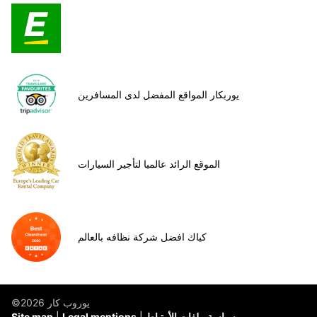
يوربكار المواقع المفضل لدى المسافرين
الموقع الرائد عالميا لتأجير السيارات
كياك افضل شركة نظافه بالعالم
©يوروب كار 2026
سياسة ملفات الأرتباط
Legal mentions
Site map