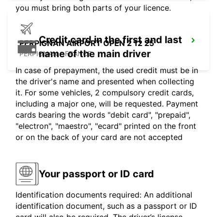
you must bring both parts of your licence.
Credit card in the first and last
PERPIGNAN AIRPORT OPEN 2 12 25
name of the main driver
PERPIGNAN - FRANCE
In case of prepayment, the used credit must be in
the driver's name and presented when collecting
it. For some vehicles, 2 compulsory credit cards,
including a major one, will be requested. Payment
cards bearing the words "debit card", "prepaid",
"electron", "maestro", "ecard" printed on the front
or on the back of your card are not accepted
Your passport or ID card
Identification documents required: An additional
identification document, such as a passport or ID