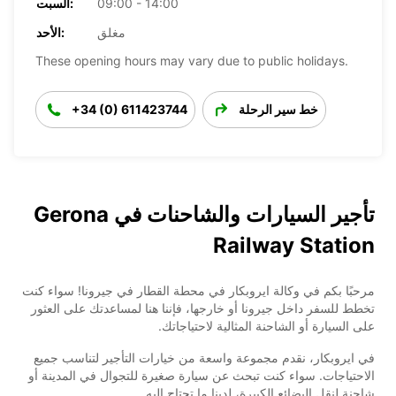
09:00 - 14:00
السبت:
مغلق
الأحد:
These opening hours may vary due to public holidays.
خط سير الرحلة
+34 (0) 611423744
تأجير السيارات والشاحنات في Gerona
Railway Station
مرحبًا بكم في وكالة ايروبكار في محطة القطار في جيرونا! سواء كنت
تخطط للسفر داخل جيرونا أو خارجها، فإننا هنا لمساعدتك على العثور
على السيارة أو الشاحنة المثالية لاحتياجاتك.
في ايروبكار، نقدم مجموعة واسعة من خيارات التأجير لتناسب جميع
الاحتياجات. سواء كنت تبحث عن سيارة صغيرة للتجوال في المدينة أو
شاحنة لنقل البضائع الكبيرة، لدينا ما تحتاج إليه.