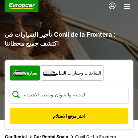
تأجير السيارات في Conil de la Frontera :
اكتشف جميع محطاتنا
ما نوع المركبة؟
الشاحنات وسيارات النقل
سيارة
اختر موقع الاستلام
Car Rental
Car Rental Spain
Conil De La Frontera