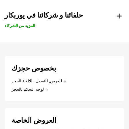
حلفائنا و شركائنا في يوربكار
المزيد من الشركاء
بخصوص حجزك
للعرض, للتعديل , للالغاء الحجز
لوحه التحكم بالحجز
العروض الخاصة