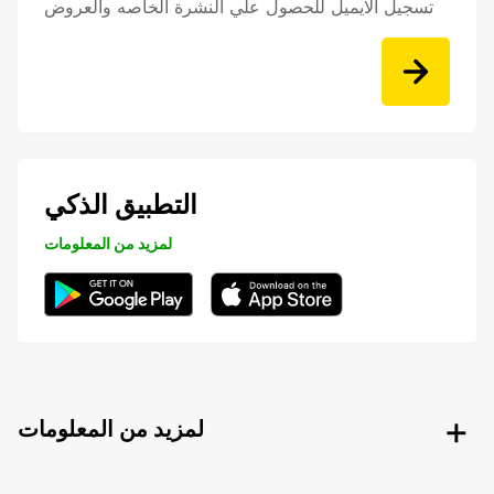
تسجيل الايميل للحصول علي النشرة الخاصه والعروض
التطبيق الذكي
لمزيد من المعلومات
لمزيد من المعلومات