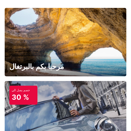
مرحبا بكم بالبرتغال
خصم يصل الي
30 %