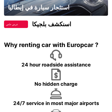
استئجار سيارة في إيطاليا
اسنكشف بلجيكا
عرض خاص
Why renting car with Europcar ?
24 hour roadside assistance
No hidden charge
24/7 service in most major airports