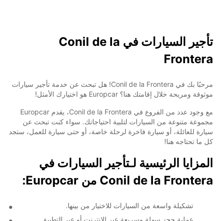
تأجير السيارات في Conil de la
Frontera
مرحبًا بك في Conil de la Frontera! هل تبحث عن خدمة تأجير سيارات
موثوقة ومريحة خلال إقامتك هنا؟ Europcar هو اختيارك الأمثل!
مع وجود عدد من الفروع في Conil de la Frontera، يقدم Europcar
مجموعة متنوعة من السيارات لتلبية احتياجاتك. سواء كنت تبحث عن
سيارة للعائلة، أو سيارة فاخرة لرحلة خاصة، أو حتى سيارة للعمل، ستجد
كل ما تحتاجه هنا!
المزايا الرئيسية لـتأجير السيارات في
Conil de la Frontera من Europcar:
تشكيلة واسعة من السيارات للاختيار من بينها.
عملية حجز سهلة وسريعة عبر الإنترنت أو عبر التطبيق