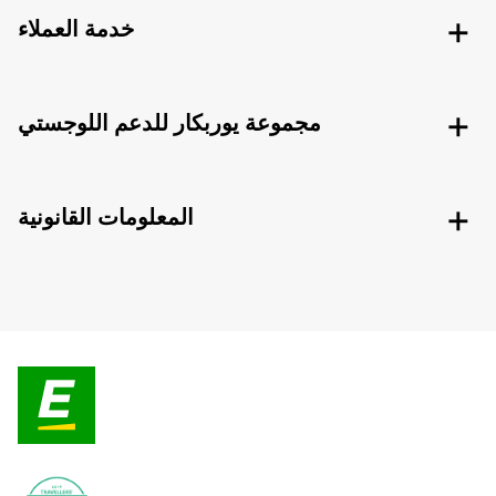
خدمة العملاء
مجموعة يوربكار للدعم اللوجستي
المعلومات القانونية