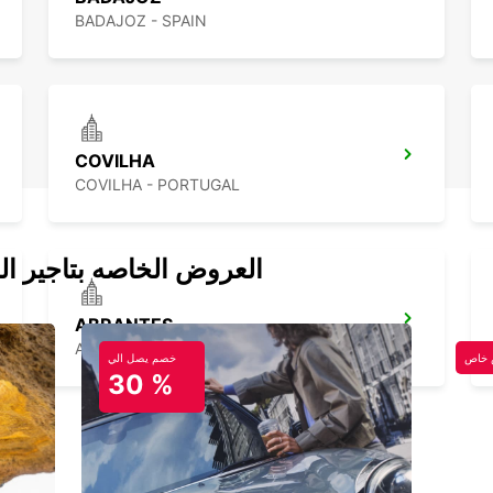
BADAJOZ - SPAIN
COVILHA
COVILHA - PORTUGAL
العروض الخاصه بتاجير ال
ABRANTES
ABRANTES - PORTUGAL
خاص
خصم يصل الي
30 %