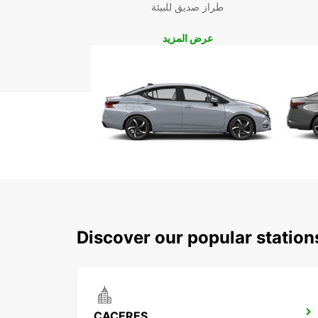
طراز صديق للبيئة
عرض المزيد
Discover our popular statio
CACERES