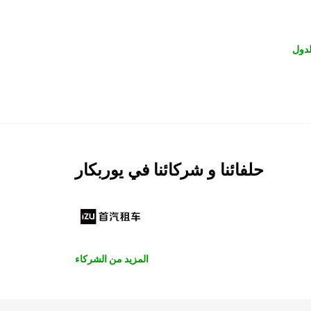
لدول
حلفائنا و شركائنا في يوربكار
المزيد من الشركاء