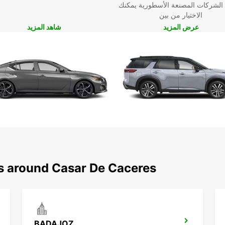
حن هنا
 الشركات المصنعة الأسطورية يمكنك
، لذا
الاختيار من بين
عرض المزيد
شاهد المزيد
ns around Casar De Caceres
BADAJOZ