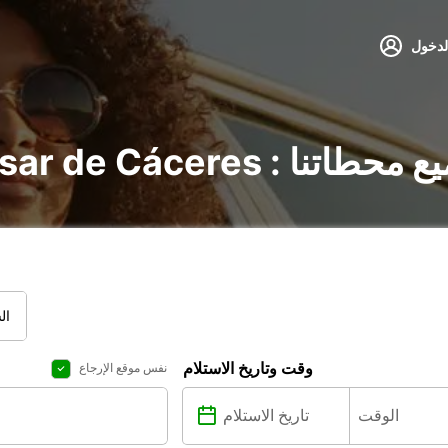
لدخول
Casar d : اكتشف جميع محطاتنا
ال
وقت وتاريخ الاستلام
نفس موقع الإرجاع