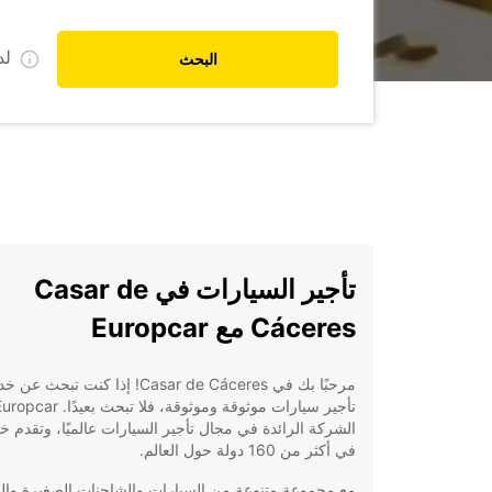
ل
البحث
تأجير السيارات في Casar de
Cáceres مع Europcar
مرحبًا بك في Casar de Cáceres! إذا كنت تبحث ع
الشركة الرائدة في مجال تأجير السيارات عالميًا، وتقدم خد
في أكثر من 160 دولة حول العالم.
مع مجموعة متنوعة من السيارات والشاحنات الصغيرة والك