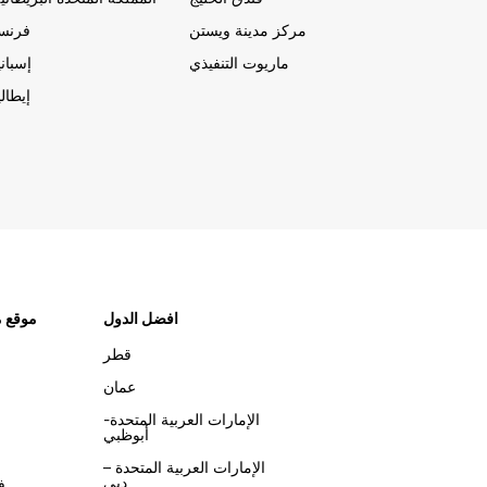
مركز مدينة ويستن
فرنسا
ماريوت التنفيذي
إسباني
إيطالي
افضل الدول
موقع م
قطر
عمان
الإمارات العربية المتحدة-
أبوظبي
الإمارات العربية المتحدة –
دبي
ف