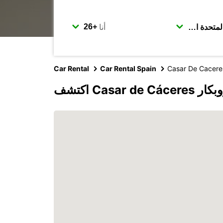
أنا
Car Rental
Car Rental Spain
Casar De Cacere
Cas مع يوروبكار