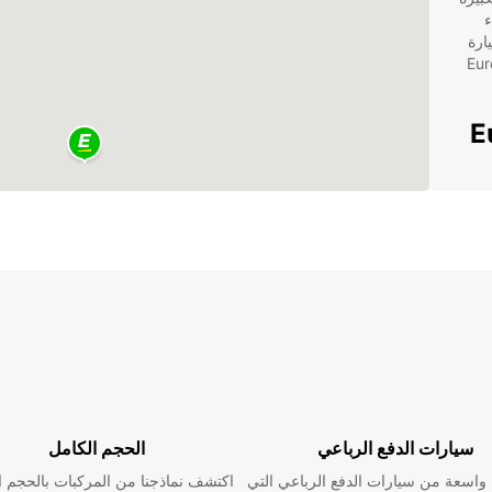
ء
 سيارة
 لنقل الأثاث، Europcar
Europ
من
 أنحاء Casar de
ة،
تلبي توقعاتك
سيارات الدفع الرباعي
الحجم الكامل
ي
اسعة من سيارات الدفع الرباعي التي
اكتشف نماذجنا من المركبات بالحجم ا