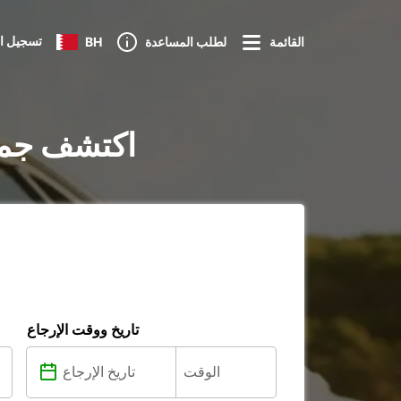
تسجيل ا
القائمة
لطلب المساعدة
BH
تأجير السيارات في e Cáceres
تاريخ ووقت الإرجاع