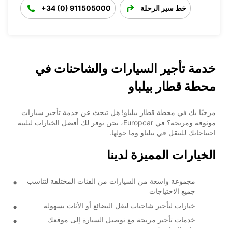
خط سير الرحلة
+34 (0) 911505000
خدمة تأجير السيارات والشاحنات في
محطة قطار بيلباو
مرحبًا بك في محطة قطار بيلباو! هل تبحث عن خدمة تأجير سيارات
موثوقة ومريحة؟ في Europcar، نحن نوفر لك أفضل الخيارات لتلبية
احتياجاتك للتنقل في بيلباو وما حولها.
الخيارات المميزة لدينا
مجموعة واسعة من السيارات من الفئات المختلفة لتناسب
جميع الاحتياجات
خيارات لتأجير شاحنات لنقل البضائع أو الأثاث بسهولة
خدمات تأجير مريحة مع توصيل السيارة إلى موقعك