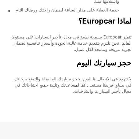
واستلامها منك
خدمة العملاء على مدار الساعة لضمان راحتك ورضاك التام
لماذا Europcar؟
تتميز Europcar بسمعة طيبة في مجال تأجير السيارات على مستوى
العالم. نحن نلتزم بتقديم خدمة عالية الجودة وأسعار تنافسية لضمان
تجربة مريحة وممتعة لكل عميل.
حجز سيارتك اليوم
لا تتردد في الاتصال بنا اليوم لحجز سيارتك المفضلة والتمتع برحلتك
في بيلباو. فريقنا مستعد دائمًا لمساعدتك وتلبية جميع احتياجاتك في
مجال تأجير السيارات والشاحنات.