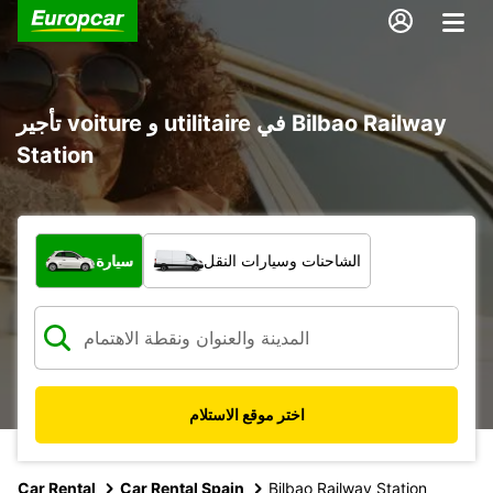
تأجير voiture و utilitaire في Bilbao Railway
Station
ما نوع المركبة؟
الشاحنات وسيارات النقل
سيارة
اختر موقع الاستلام
Car Rental
Car Rental Spain
Bilbao Railway Station