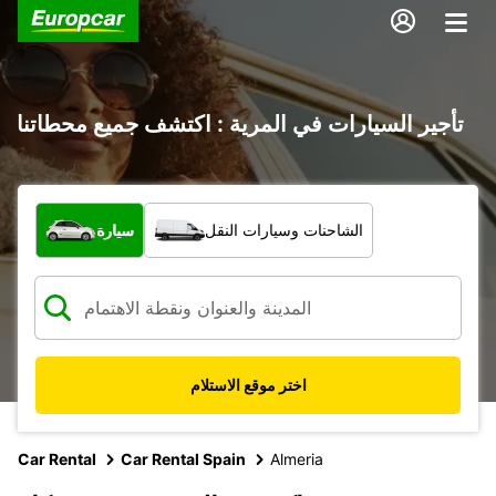
تأجير السيارات في المرية : اكتشف جميع محطاتنا
ما نوع المركبة؟
الشاحنات وسيارات النقل
سيارة
اختر موقع الاستلام
Car Rental
Car Rental Spain
Almeria