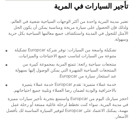
تأجير السيارات في المرية
تعتبر مدينة المرية واحدة من أكثر الوجهات السياحية شعبية في العالم،
ولذلك فإن الحصول على سيارة مريحة ومناسبة يمكن أن يكون الحل
الأمثل للتجول في المدينة واستكشاف جميع معالمها السياحية بكل حرية
وسهولة.
تشكيلة واسعة من السيارات: توفر شركة Europcar تشكيلة
متنوعة من السيارات لتناسب جميع الاحتياجات والميزانيات.
منتجعات سياحية رائعة: تتمتع المرية بمجموعة كبيرة من
المنتجعات السياحية الشهيرة التي يمكن الوصول إليها بسهولة
عند استئجار سيارة من Europcar.
خدمة عملاء متميزة: تقدم Europcar خدمة عملاء يتميزة
بالاحترافية والودية لضمان رضا العملاء وتلبية جميع احتياجاتهم.
احجز سيارتك اليوم من Europcar واستمتع بتجربة تأجير سيارات مميزة
في مدينة المرية. سواء كنت تخطط لرحلة عائلية ممتعة أو رحلة عمل
مهمة، يمكنك الاعتماد على Europcar لتوفير السيارة المناسبة لك بأفضل
الأسعار.