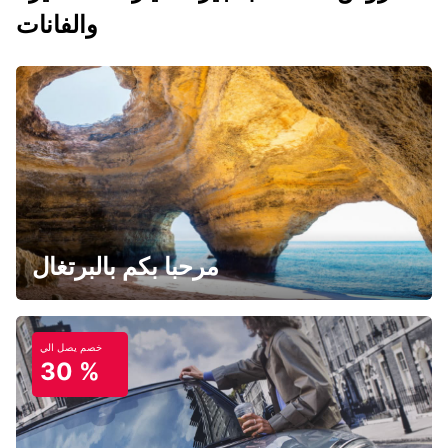
والفانات
مرحبا بكم بالبرتغال
خصم يصل الي
30 %