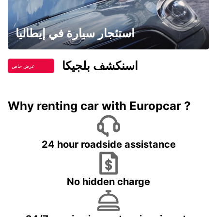
استئجار سيارة في إيطاليا
اسنكشف بلجيكا
عرض خاص
Why renting car with Europcar ?
24 hour roadside assistance
No hidden charge