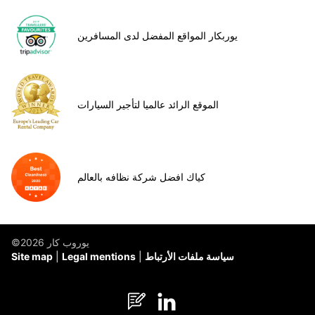
يوربكار المواقع المفضل لدى المسافرين
الموقع الرائد عالميا لتأجير السيارات
كياك افضل شركة نظافه بالعالم
©يوروب كار 2026
سياسة ملفات الأرتباط
Legal mentions
Site map