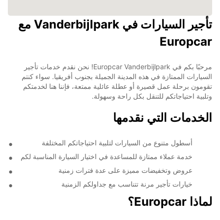
تأجير السيارات في Vanderbijlpark مع
Europcar
مرحبًا بكم في Europcar Vanderbijlpark! نحن نقدم خدمات تأجير
السيارات الممتازة في هذه المدينة الجميلة بجنوب أفريقيا. سواء كنتم
تقومون برحلة عمل قصيرة أو عطلة عائلية ممتعة، فإننا هنا لخدمتكم
وتلبية احتياجاتكم للتنقل بكل راحة وسهولة.
الخدمات التي نقدمها
أسطول متنوع من السيارات لتلبية احتياجاتكم المختلفة
خدمة عملاء ممتازة للمساعدة في اختيار السيارة المناسبة لكم
عروض وتخفيضات مميزة على عدة فترات زمنية
خيارات تأجير مرنة تتناسب مع جداولكم الزمنية
لماذا Europcar؟