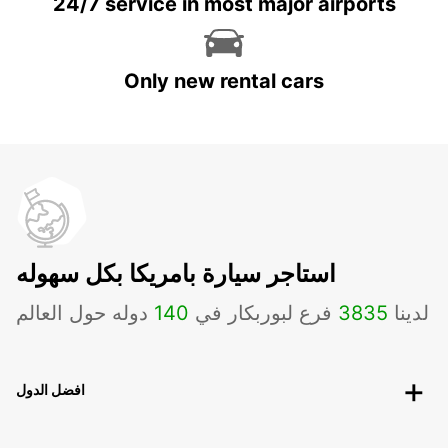
24/7 service in most major airports
Only new rental cars
استاجر سيارة بامريكا بكل سهوله
لدينا
3835
فرع لبوربكار في
140
دوله حول العالم
افضل الدول