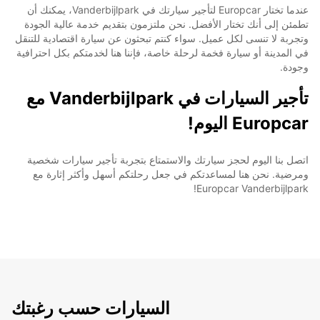
عندما تختار Europcar لتأجير سيارتك في Vanderbijlpark، يمكنك أن
تطمئن إلى أنك تختار الأفضل. نحن ملتزمون بتقديم خدمة عالية الجودة
وتجربة لا تنسى لكل عميل. سواء كنتم تبحثون عن سيارة اقتصادية للتنقل
في المدينة أو سيارة فخمة لرحلة خاصة، فإننا هنا لخدمتكم بكل احترافية
وجودة.
تأجير السيارات في Vanderbijlpark مع
Europcar اليوم!
اتصل بنا اليوم لحجز سيارتك والاستمتاع بتجربة تأجير سيارات شخصية
ومرضية. نحن هنا لمساعدتكم في جعل رحلتكم أسهل وأكثر إثارة مع
Europcar Vanderbijlpark!
السيارات حسب رغبتك