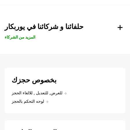
حلفائنا و شركائنا في يوربكار
المزيد من الشركاء
بخصوص حجزك
للعرض, للتعديل , للالغاء الحجز
لوحه التحكم بالحجز