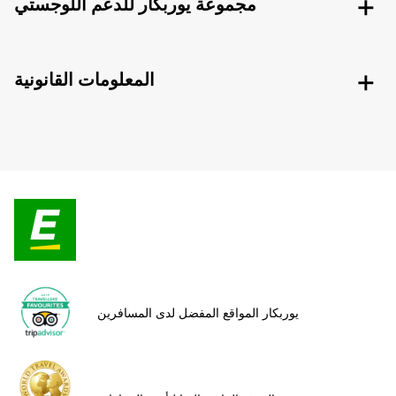
مجموعة يوربكار للدعم اللوجستي
المعلومات القانونية
يوربكار المواقع المفضل لدى المسافرين