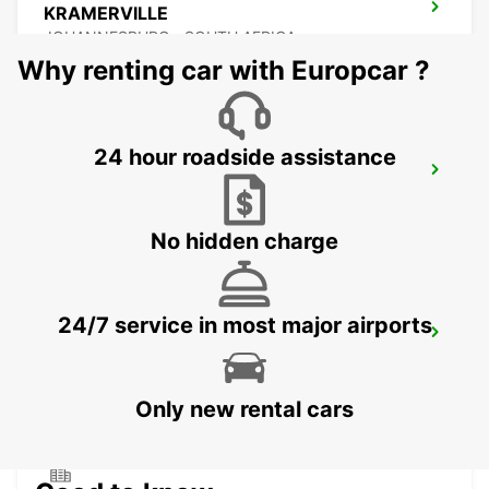
KRAMERVILLE
JOHANNESBURG - SOUTH AFRICA
Why renting car with Europcar ?
24 hour roadside assistance
SANDTON
JOHANNESBURG - SOUTH AFRICA
No hidden charge
24/7 service in most major airports
MIDRAND
MIDRAND - SOUTH AFRICA
Only new rental cars