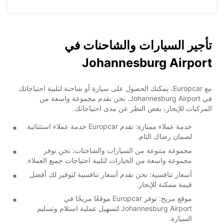
تأجير السيارات والشاحنات في
Johannesburg Airport
مع Europcar، يمكنك الحصول على سيارة أو شاحنة لتلبية احتياجاتك
في Johannesburg Airport. نحن نقدم مجموعة واسعة من
المركبات للإيجار، بغض النظر عن مدى احتياجاتك.
خدمة عملاء ممتازة: تقدم Europcar خدمة عملاء استثنائية
لضمان رضاك التام.
مجموعة متنوعة من السيارات والشاحنات: نحن نوفر
مجموعة واسعة من الخيارات لتلبية احتياجات جميع العملاء.
أسعار تنافسية: نحن نقدم أسعار تنافسية لتوفير لك أفضل
قيمة ممكنة للإيجار.
موقع مريح: توفر Europcar موقعًا مريحًا في
Johannesburg Airport لتسهيل عملية استلام وتسليم
السيارة.