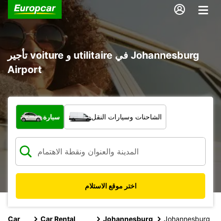
تأجير voiture و utilitaire في Johannesburg
Airport
ما نوع المركبة؟
الشاحنات وسيارات النقل
سيارة
اختر موقع الاستلام
Car
Car Rental
Johannesburg
Johannesburg