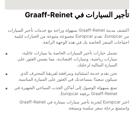
تأجير السيارات في Graaff-Reinet
اكتشف مدينة Graaff-Reinet بسهولة وراحة مع خدمات تأجير السيارات
من Europcar. تقدم Europcar مجموعة متنوعة من الخيارات لتلبية
احتياجات السفر الخاصة بك في هذه الوجهة الرائعة.
تشمل خيارات تأجير السيارات الخاصة بنا سيارات عائلية،
سيارات رياضية، وسيارات اقتصادية، مما يضمن العثور على
السيارة المثالية لرحلتك.
نحن نقدم خدمة استثنائية ومرافقة لفريقنا المحترف الذي
سيكون سعيدًا بمساعدتك في العثور على السيارة المناسبة.
تمتع بسهولة الوصول إلى أماكن الجذب السياحي الشهيرة في
Graaff-Reinet برفقة Europcar.
اختر Europcar لتجربة تأجير سيارات ممتازة في Graaff-Reinet
واستمتع برحلة سفر سلسة وممتعة.