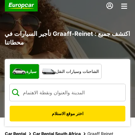
تأجير السيارات في Graaff-Reinet : اكتشف جميع
محطاتنا
ما نوع المركبة؟
الشاحنات وسيارات النقل
سيارة
اختر موقع الاستلام
Car Rental
Car Rental South Africa
Graaff Reinet