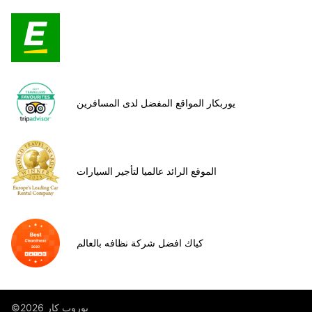
يوربكار المواقع المفضل لدى المسافرين
الموقع الرائد عالميا لتأجير السيارات
كياك افضل شركة نظافه بالعالم
©يوروب كار 2026