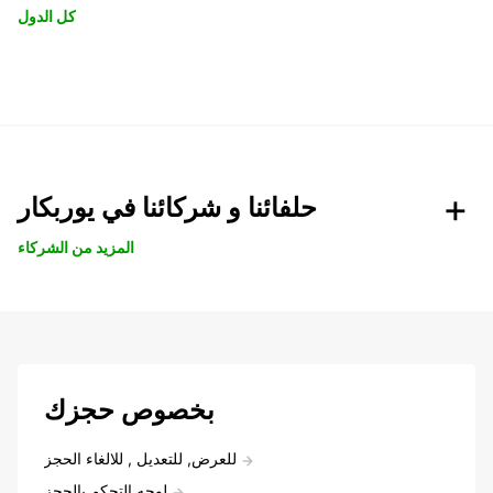
كل الدول
حلفائنا و شركائنا في يوربكار
المزيد من الشركاء
بخصوص حجزك
للعرض, للتعديل , للالغاء الحجز
لوحه التحكم بالحجز