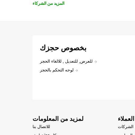
المزيد من الشركاء
بخصوص حجزك
للعرض, للتعديل , للالغاء الحجز
لوحه التحكم بالحجز
لعملاء
لمزيد من المعلومات
الشركات
للاتصال بنا