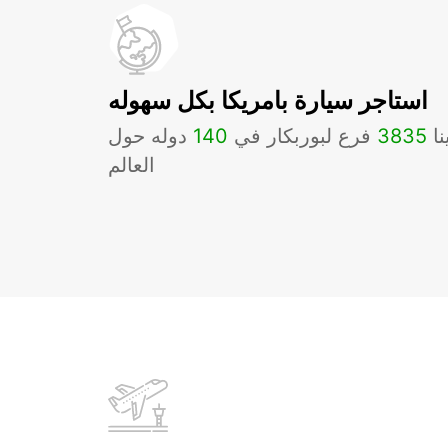
استاجر سيارة بامريكا بكل سهوله
نا
3835
فرع لبوربكار في
140
دوله حول
العالم