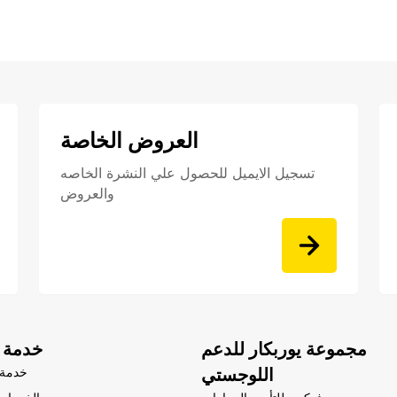
العروض الخاصة
تسجيل الايميل للحصول علي النشرة الخاصه
والعروض
مجموعة يوربكار للدعم
خدمة ا
اللوجستي
خدمة 