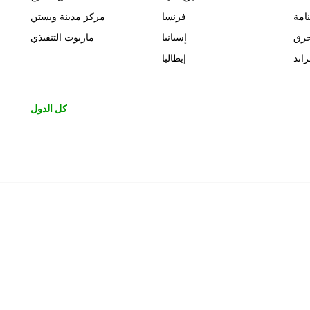
نامة
فرنسا
مركز مدينة ويستن
حرق
إسبانيا
ماريوت التنفيذي
اند
إيطاليا
كل الدول