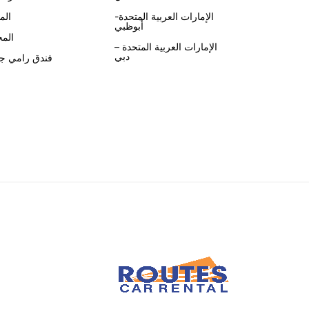
الإمارات العربية المتحدة-
الم
أبوظبي
الم
الإمارات العربية المتحدة –
دبي
فندق رامي جر