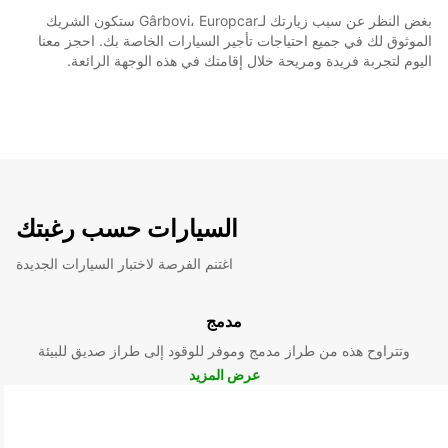
بغض النظر عن سبب زيارتك لـGârbovi، Europcar ستكون الشريك
الموثوق لك في جميع احتياجات تأجير السيارات الخاصة بك. احجز معنا
اليوم لتجربة فريدة ومريحة خلال إقامتك في هذه الوجهة الرائعة.
السيارات حسب رغبتك
اغتنم الفرصة لاختبار السيارات الجديدة
مدمج
وتتراوح هذه من طراز مدمج وموفر للوقود إلى طراز صديق للبيئة
عرض المزيد