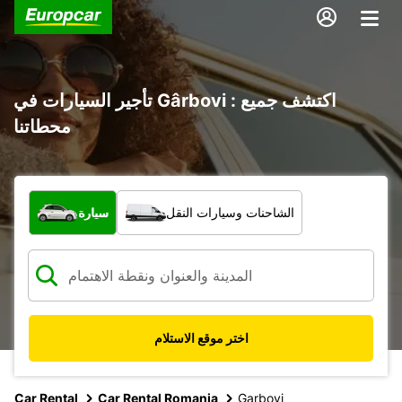
تأجير السيارات في Gârbovi : اكتشف جميع
محطاتنا
ما نوع المركبة؟
الشاحنات وسيارات النقل
سيارة
اختر موقع الاستلام
Car Rental
Car Rental Romania
Garbovi