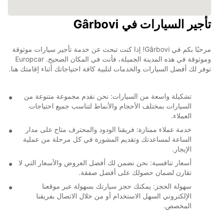
تأجير السيارات في Gârbovi
مرحبًا بكم في Gârbovi! إذا كنت تبحث عن خدمة تأجير سيارات موثوقة
وموثوقة في هذه المدينة الجميلة، فأنت في المكان الصحيح. Europcar
توفر لك أفضل السيارات والخدمات لتلبية كافة احتياجاتك أثناء إقامتك هنا.
تشكيلة واسعة من السيارات: نحن نقدم مجموعة متنوعة من
السيارات بمختلف الأحجام والأنماط لتناسب جميع احتياجات
العملاء.
خدمة عملاء ممتازة: فريقنا الودود والمحترف متاح على مدار
الساعة لمساعدتك وتقديم المشورة في كل مرحلة من عملية
الإيجار.
أسعار تنافسية: نحن نضمن لك أفضل العروض والأسعار التي لا
تقارن لضمان حصولك على أفضل صفقة.
سهولة الحجز: يمكنك حجز سيارتك بسهولة عبر موقعنا
الإلكتروني السهل الاستخدام أو من خلال الاتصال بفريقنا
المخصص.