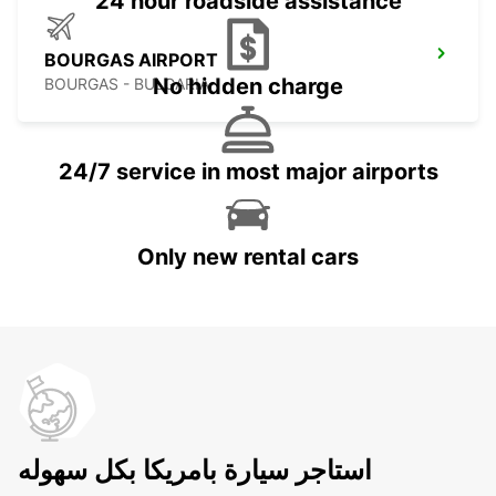
24 hour roadside assistance
BOURGAS AIRPORT
No hidden charge
BOURGAS - BULGARIA
24/7 service in most major airports
Only new rental cars
استاجر سيارة بامريكا بكل سهوله