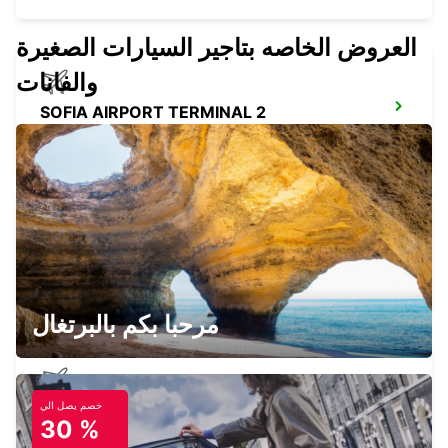
العروض الخاصه بتاجير السيارات الصغيرة
والفانات
SOFIA AIRPORT TERMINAL 2
SOFIA - BULGARIA
SOFIA HILTON HOTEL
SOFIA - BULGARIA
مرحبا بكم بالبرتغال
خصم يصل الي
NIS AIRPORT
30 %
NIS - SERBIA