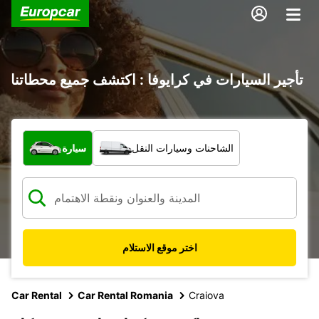
تأجير السيارات في كرايوفا : اكتشف جميع محطاتنا
ما نوع المركبة؟
الشاحنات وسيارات النقل
سيارة
اختر موقع الاستلام
Car Rental
Car Rental Romania
Craiova