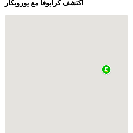
اكتشف كرايوفا مع يوروبكار