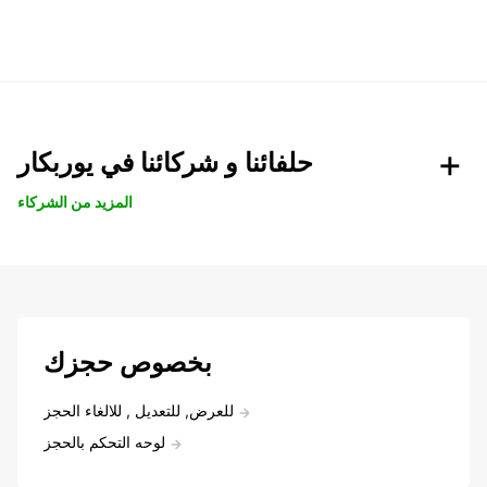
حلفائنا و شركائنا في يوربكار
المزيد من الشركاء
بخصوص حجزك
للعرض, للتعديل , للالغاء الحجز
لوحه التحكم بالحجز