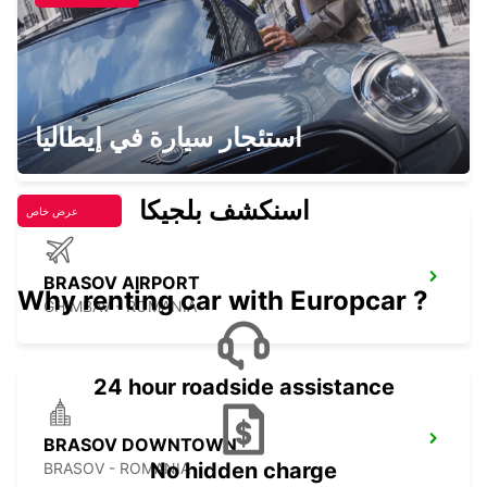
SOFIA HEAD OFFICE
استئجار سيارة في إيطاليا
SOFIA - BULGARIA
اسنكشف بلجيكا
عرض خاص
BRASOV AIRPORT
Why renting car with Europcar ?
GHIMBAV - ROMANIA
24 hour roadside assistance
BRASOV DOWNTOWN
No hidden charge
BRASOV - ROMANIA