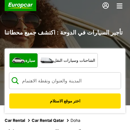
تأجير السيارات في الدوحة : اكتشف جميع محطاتنا
ما نوع المركبة؟
الشاحنات وسيارات النقل
سيارة
اختر موقع الاستلام
Car Rental
Car Rental Qatar
Doha