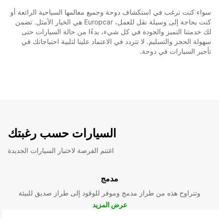
سواء كنت ترغب في استكشاف دوحة وجميع معالمها السياحية الرائعة أو
كنت بحاجة إلى وسيلة نقل للعمل، Europcar هي الخيار الأمثل. تضمن
لك خدمتنا التميز والجودة في كل شيء، بدءًا من حالة السيارات حتى
سهولة الحجز والتسليم. لا تتردد في الاعتماد علينا لتلبية احتياجاتك في
تأجير السيارات في دوحة.
السيارات حسب رغبتك
اغتنم الفرصة لاختبار السيارات الجديدة
مدمج
وتتراوح هذه من طراز مدمج وموفر للوقود إلى طراز صديق للبيئة
عرض المزيد