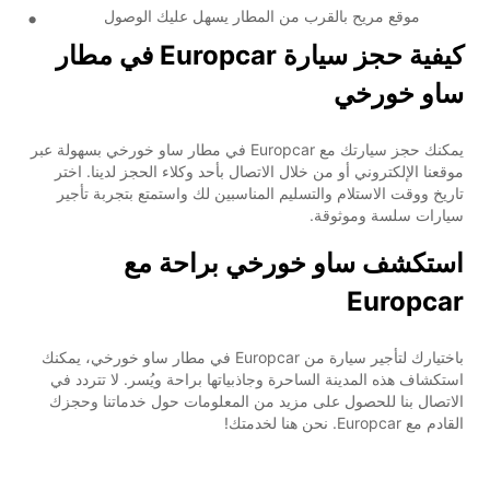
موقع مريح بالقرب من المطار يسهل عليك الوصول
كيفية حجز سيارة Europcar في مطار
ساو خورخي
يمكنك حجز سيارتك مع Europcar في مطار ساو خورخي بسهولة عبر
موقعنا الإلكتروني أو من خلال الاتصال بأحد وكلاء الحجز لدينا. اختر
تاريخ ووقت الاستلام والتسليم المناسبين لك واستمتع بتجربة تأجير
سيارات سلسة وموثوقة.
استكشف ساو خورخي براحة مع
Europcar
باختيارك لتأجير سيارة من Europcar في مطار ساو خورخي، يمكنك
استكشاف هذه المدينة الساحرة وجاذبياتها براحة ويُسر. لا تتردد في
الاتصال بنا للحصول على مزيد من المعلومات حول خدماتنا وحجزك
القادم مع Europcar. نحن هنا لخدمتك!