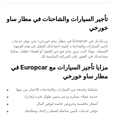
تأجير السيارات والشاحنات في مطار ساو
خورخي
مرحبًا بك في Europcar في مطار ساو خورخي! نحن نوفر خدمات
تأجير السيارات والشاحنات لتلبية احتياجاتك للتنقل في هذه الوجهة
الجميلة. سواء كنت تزور ساو خورخي للعمل أو لقضاء عطلة، يمكننا
مساعدتك في العثور على المركبة المناسبة لك.
مزايا تأجير السيارات مع Europcar في
مطار ساو خورخي
تشكيلة واسعة من السيارات والشاحنات للاختيار من بينها
خدمة عملاء ممتازة ودعم متميز طوال فترة إيجارك
أسعار تنافسية وعروض خاصة لتوفير المال
توفير خدمات تأمين شاملة لضمان راحتك وسلامتك