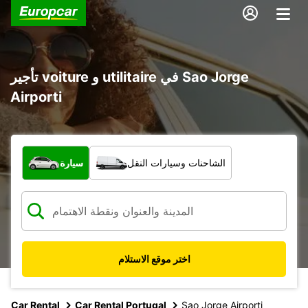
تأجير voiture و utilitaire في Sao Jorge
Airporti
ما نوع المركبة؟
الشاحنات وسيارات النقل
سيارة
اختر موقع الاستلام
Car Rental
Car Rental Portugal
Sao Jorge Airporti