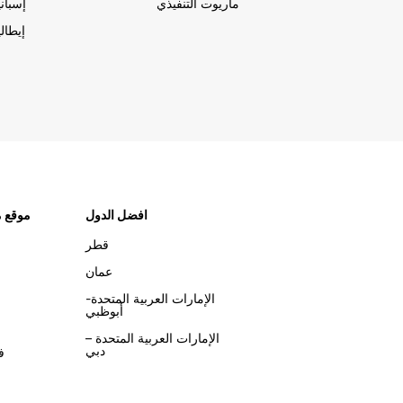
ماريوت التنفيذي
إسباني
إيطالي
افضل الدول
موقع م
قطر
عمان
الإمارات العربية المتحدة-
أبوظبي
الإمارات العربية المتحدة –
دبي
ف