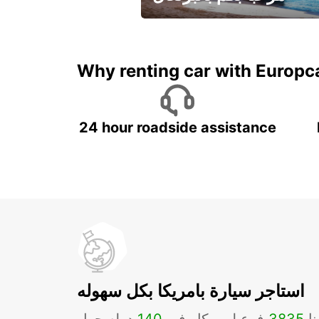
لقضاء عطلة مميزة مع يوربكار
Why renting car with Europc
24 hour roadside assistance
استاجر سيارة بامريكا بكل سهوله