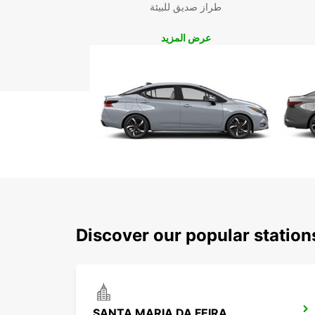
طراز صديق للبيئة
عرض المزيد
Discover our popular station
SANTA MARIA DA FEIRA