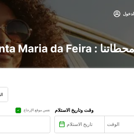
لدخول
 : اكتشف جميع محطاتنا
ال
وقت وتاريخ الاستلام
نفس موقع الإرجاع