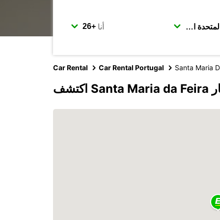
أنا
Car Rental
Car Rental Portugal
Santa Maria D
وبكار