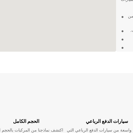
من
.
شاف
Santa Maria d
ة لك
والاستمتاع بتجربة تأجير ممتازة في Santa Maria da Feira مع
سيارات الدفع الرباعي
الحجم الكامل
اسعة من سيارات الدفع الرباعي التي
اكتشف نماذجنا من المركبات بالحجم ا