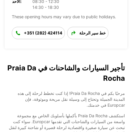
08:30 - 12:30
الأحد:
14:30 - 18:30
These opening hours may vary due to public holidays.
خط سير الرحلة
+351 (282) 424114
تأجير السيارات والشاحنات في Praia Da
Rocha
مرحبًا بكم في Praia Da Rocha! إذا كنت تخطط لرحلة إلى هذه
المدينة الجميلة وتحتاج إلى وسيلة نقل مريحة وموثوقة، فإن
Europcar في خدمتك.
استكشف Praia Da Rocha بأكملها بأسلوبك الخاص مع مجموعة
واسعة من السيارات والشاحنات التي تقدمها Europcar. سواء كنت
تبحث عن سيارة صغيرة واقتصادية لرحلة قصيرة أو شاحنة كبيرة لنقل