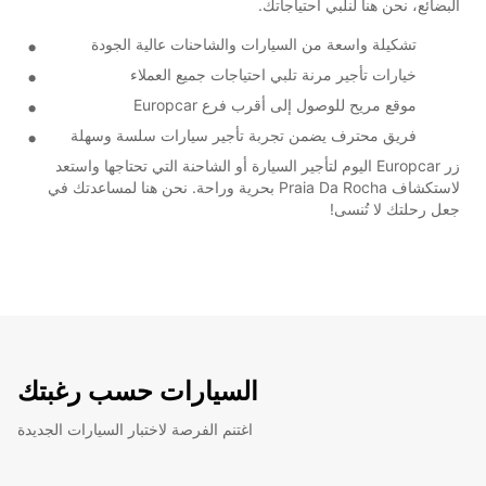
البضائع، نحن هنا لنلبي احتياجاتك.
تشكيلة واسعة من السيارات والشاحنات عالية الجودة
خيارات تأجير مرنة تلبي احتياجات جميع العملاء
موقع مريح للوصول إلى أقرب فرع Europcar
فريق محترف يضمن تجربة تأجير سيارات سلسة وسهلة
زر Europcar اليوم لتأجير السيارة أو الشاحنة التي تحتاجها واستعد
لاستكشاف Praia Da Rocha بحرية وراحة. نحن هنا لمساعدتك في
جعل رحلتك لا تُنسى!
السيارات حسب رغبتك
اغتنم الفرصة لاختبار السيارات الجديدة