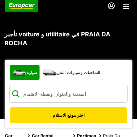
تأجير voiture و utilitaire في PRAIA DA
ROCHA
ما نوع المركبة؟
الشاحنات وسيارات النقل
سيارة
اختر موقع الاستلام
Car
Car Rental
Portimao
Praia Da