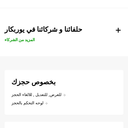
حلفائنا و شركائنا في يوربكار
المزيد من الشركاء
بخصوص حجزك
للعرض, للتعديل , للالغاء الحجز
لوحه التحكم بالحجز