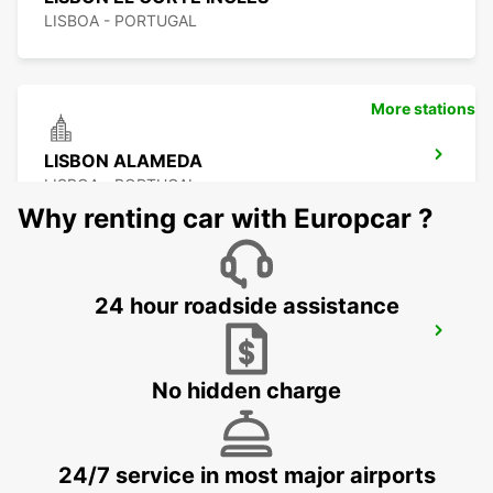
LISBOA - PORTUGAL
More stations
LISBON ALAMEDA
LISBOA - PORTUGAL
Why renting car with Europcar ?
24 hour roadside assistance
LISBON SANTA APOLONIA MAIN
STATION
LISBOA - PORTUGAL
No hidden charge
24/7 service in most major airports