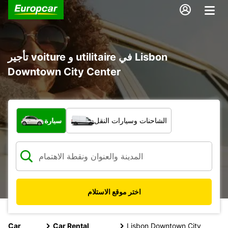
تأجير voiture و utilitaire في Lisbon
Downtown City Center
ما نوع المركبة؟
الشاحنات وسيارات النقل
سيارة
اختر موقع الاستلام
Car
Car Rental
Lisbon Downtown City