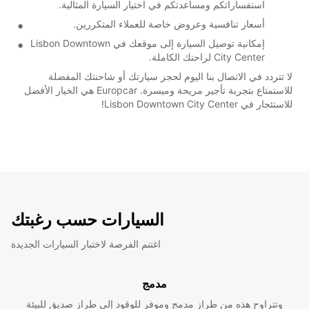
استفساراتكم ومساعدتكم في اختيار السيارة المثالية.
أسعار تنافسية وعروض خاصة للعملاء المتكررين.
إمكانية توصيل السيارة إلى موقعك في Lisbon Downtown
City Center لراحتك الكاملة.
لا تتردد في الاتصال بنا اليوم لحجز سيارتك أو شاحنتك المفضلة
للاستمتاع بتجربة تأجير مريحة وميسرة. Europcar هي الخيار الأفضل
للاستئجار في Lisbon Downtown City Center!
السيارات حسب رغبتك
اغتنم الفرصة لاختبار السيارات الجديدة
مدمج
وتتراوح هذه من طراز مدمج وموفر للوقود إلى طراز صديق للبيئة