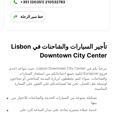
+351 (00351) 210532783
خط سير الرحلة
تأجير السيارات والشاحنات في Lisbon
Downtown City Center
مرحبا بكم في Lisbon Downtown City Center، حيث تتواجد إحدى
فروع Europcar لتلبية جميع احتياجاتكم من استئجار السيارات
والشاحنات. سواء كنتم تخططون لزيارة المدينة كسائحين أو تحتاجون
لوسيلة نقل للعمل، نحن هنا لمساعدتكم على العثور على السيارة
المناسبة.
تشكيلة متنوعة من السيارات الحديثة والشاحنات للاختيار من
بينها.
خدمة عملاء متميزة متاحة على مدار الساعة للرد على