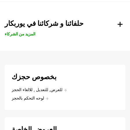
حلفائنا و شركائنا في يوربكار
المزيد من الشركاء
بخصوص حجزك
للعرض, للتعديل , للالغاء الحجز
لوحه التحكم بالحجز
العروض الخاصة