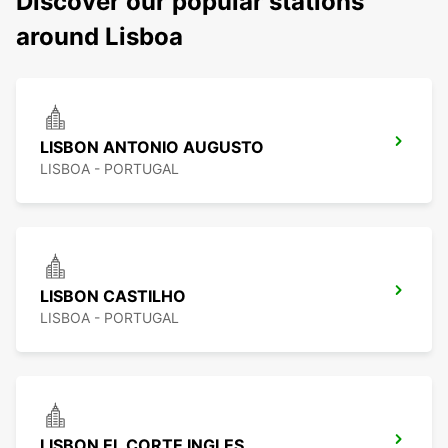
Discover our popular stations
around Lisboa
LISBON ANTONIO AUGUSTO
LISBOA - PORTUGAL
LISBON CASTILHO
LISBOA - PORTUGAL
LISBON EL CORTE INGLES