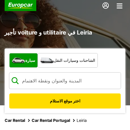
تأجير voiture و utilitaire في Leiria
ما نوع المركبة؟
الشاحنات وسيارات النقل
سيارة
اختر موقع الاستلام
Car Rental
Car Rental Portugal
Leiria