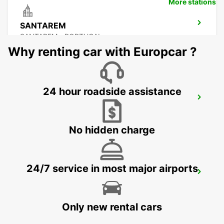
More stations
SANTAREM
SANTAREM - PORTUGAL
Why renting car with Europcar ?
24 hour roadside assistance
ABRANTES
ABRANTES - PORTUGAL
No hidden charge
24/7 service in most major airports
COIMBRA
COIMBRA - PORTUGAL
Only new rental cars