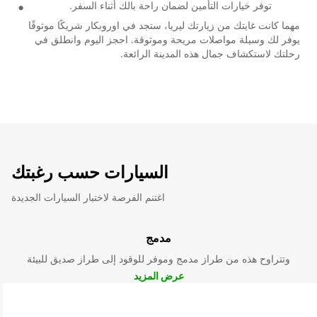
توفر خيارات التأمين لضمان راحة بالك أثناء السفر.
مهما كانت غايتك من زيارتك ليريا، ستجد في اوروبكار شريكًا موثوقًا
يوفر لك وسيلة مواصلات مريحة وموثوقة. احجز اليوم وانطلق في
رحلتك لاستكشاف جمال هذه المدينة الرائعة.
السيارات حسب رغبتك
اغتنم الفرصة لاختبار السيارات الجديدة
مدمج
وتتراوح هذه من طراز مدمج وموفر للوقود إلى طراز صديق للبيئة
عرض المزيد