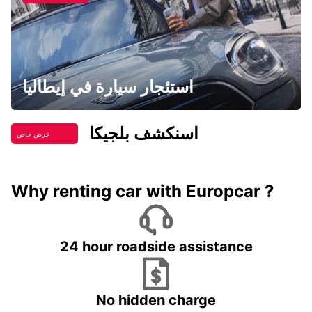
استئجار سيارة في إيطاليا
اسنكشف بلجيكا
عرض خاص
Why renting car with Europcar ?
24 hour roadside assistance
No hidden charge