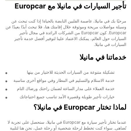
تأجير السيارات في مانيلا مع Europcar
مرحبًا بك في مانيلا، عاصمة الفلبين النابضة بالحياة! إذا كنت تبحث عن
وسيلة مواصلات مريحة وموثوقة خلال إقامتك هنا، فلا تبحث أبدًا بعيدًا عن
Europcar. كون Europcar من الشركات الرائدة في مجال تأجير
السيارات حول العالم، يمكنك الاعتماد علينا لتوفير أفضل خدمة تأجير
السيارات في مانيلا.
خدماتنا في مانيلا
تشكيلة متنوعة من السيارات الحديثة للاختيار من بينها
خدمة الاستلام والتسليم في المطار وفي مواقع أخرى مناسبة
خدمة العملاء على مدار الساعة لضمان راحتك ورضاك التام
خيارات تأجير طويلة وقصيرة الأمد تناسب جميع احتياجاتك
لماذا تختار Europcar في مانيلا؟
عندما تختار تأجير سيارة مع Europcar في مانيلا، ستحصل على تجربة لا
تُضاهى. سواء كنت تخطط لرحلة شخصية أو رحلة عمل، نحن هنا لتلبية