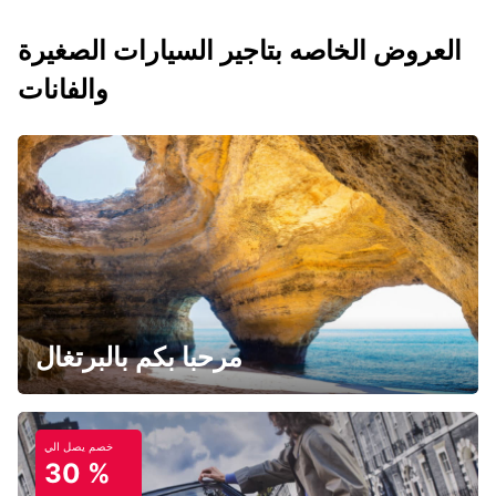
العروض الخاصه بتاجير السيارات الصغيرة
والفانات
مرحبا بكم بالبرتغال
خصم يصل الي
30 %