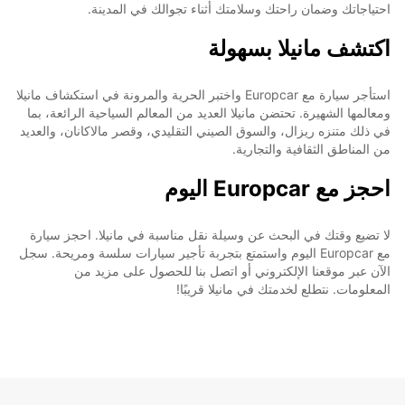
احتياجاتك وضمان راحتك وسلامتك أثناء تجوالك في المدينة.
اكتشف مانيلا بسهولة
استأجر سيارة مع Europcar واختبر الحرية والمرونة في استكشاف مانيلا
ومعالمها الشهيرة. تحتضن مانيلا العديد من المعالم السياحية الرائعة، بما
في ذلك متنزه ريزال، والسوق الصيني التقليدي، وقصر مالاكانان، والعديد
من المناطق الثقافية والتجارية.
احجز مع Europcar اليوم
لا تضيع وقتك في البحث عن وسيلة نقل مناسبة في مانيلا. احجز سيارة
مع Europcar اليوم واستمتع بتجربة تأجير سيارات سلسة ومريحة. سجل
الآن عبر موقعنا الإلكتروني أو اتصل بنا للحصول على مزيد من
المعلومات. نتطلع لخدمتك في مانيلا قريبًا!