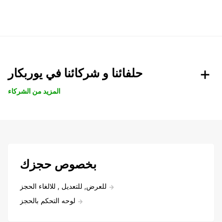
حلفائنا و شركائنا في يوربكار
المزيد من الشركاء
بخصوص حجزك
للعرض, للتعديل , للالغاء الحجز
لوحه التحكم بالحجز