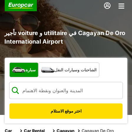
تأجير voiture و utilitaire في Cagayan De Oro
International Airport
ما نوع المركبة؟
الشاحنات وسيارات النقل
سيارة
اختر موقع الاستلام
Car
Car Rental
Cagayan
Cagayan De Oro