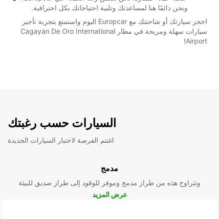
ونحن دائمًا هنا لمساعدتك وتلبية احتياجاتك بكل احترافية.
احجز سيارتك أو شاحنتك مع Europcar اليوم واستمتع بتجربة تأجير
سيارات سهلة ومريحة في مطار Cagayan De Oro International
Airport!
السيارات حسب رغبتك
اغتنم الفرصة لاختبار السيارات الجديدة
مدمج
وتتراوح هذه من طراز مدمج وموفر للوقود إلى طراز صديق للبيئة
عرض المزيد