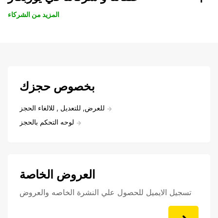
المزيد من الشركاء
بخصوص حجزك
للعرض, للتعديل , للالغاء الحجز
لوحه التحكم بالحجز
العروض الخاصة
تسجيل الايميل للحصول علي النشرة الخاصه والعروض