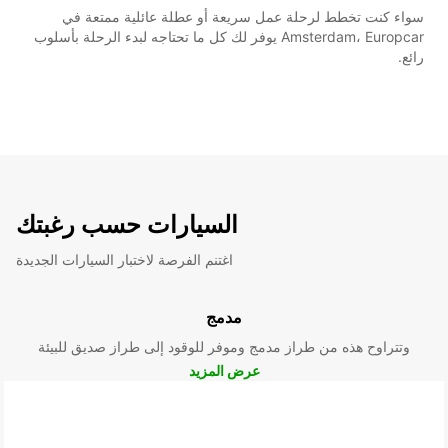
سواء كنت تخطط لرحلة عمل سريعة أو عطلة عائلية ممتعة في
Amsterdam، Europcar يوفر لك كل ما تحتاجه لبدء الرحلة بأسلوب
رائع.
السيارات حسب رغبتك
اغتنم الفرصة لاختبار السيارات الجديدة
مدمج
وتتراوح هذه من طراز مدمج وموفر للوقود إلى طراز صديق للبيئة
عرض المزيد