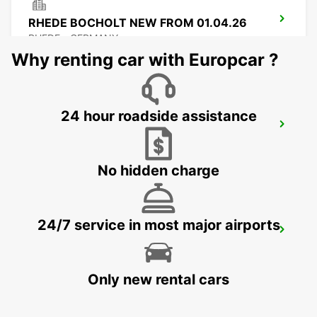
RHEDE BOCHOLT NEW FROM 01.04.26
RHEDE - GERMANY
Why renting car with Europcar ?
24 hour roadside assistance
WESEL
WESEL - GERMANY
No hidden charge
24/7 service in most major airports
HASSELT SWINNEN
HASSELT - BELGIUM
Only new rental cars