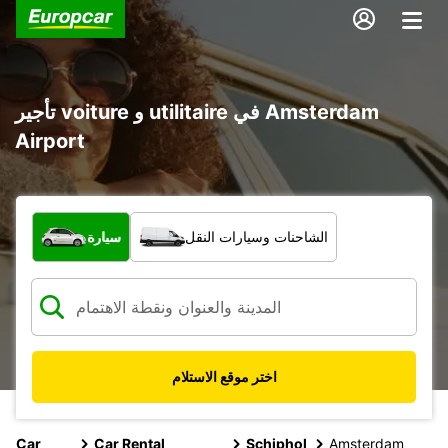
تأجير voiture و utilitaire في Amsterdam
Airport
ما نوع المركبة؟
الشاحنات وسيارات النقل
سيارة
اختر موقع الاستلام
Car
Car Rental
Schiphol
Amsterdam