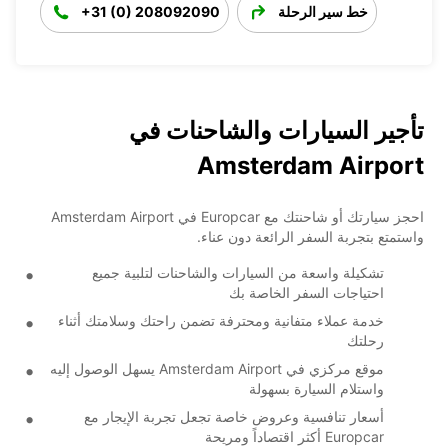
خط سير الرحلة
+31 (0) 208092090
تأجير السيارات والشاحنات في
Amsterdam Airport
احجز سيارتك أو شاحنتك مع Europcar في Amsterdam Airport
واستمتع بتجربة السفر الرائعة دون عناء.
تشكيلة واسعة من السيارات والشاحنات لتلبية جميع
احتياجات السفر الخاصة بك
خدمة عملاء متفانية ومحترفة تضمن راحتك وسلامتك أثناء
رحلتك
موقع مركزي في Amsterdam Airport يسهل الوصول إليه
واستلام السيارة بسهولة
أسعار تنافسية وعروض خاصة تجعل تجربة الإيجار مع
Europcar أكثر اقتصاداً ومريحة