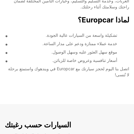
العربات، وخدمة التسليم والتسليم، وخيارات التأمين المختلفة لضمان
راحتك وسلامتك أثناء رحلتك.
لماذا Europcar؟
تشكيلة واسعة من السيارات عالية الجودة.
خدمة عملاء ممتازة ودعم على مدار الساعة.
موقع سهل العثور عليه وسهل الوصول.
أسعار تنافسية وعروض خاصة للزبائن.
اتصل بنا اليوم لحجز سيارتك مع Europcar في ويندهوك واستمتع برحلة
لا تُنسى!
السيارات حسب رغبتك