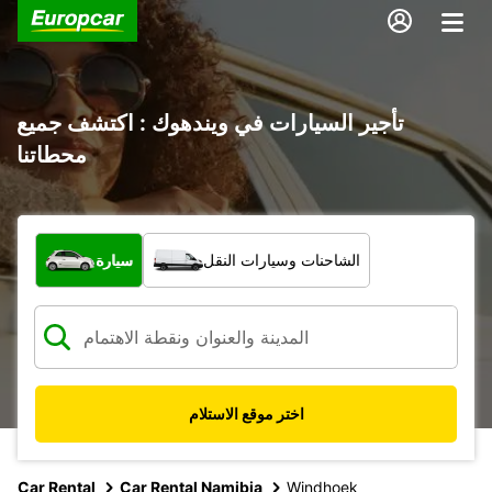
تأجير السيارات في ويندهوك : اكتشف جميع
محطاتنا
ما نوع المركبة؟
الشاحنات وسيارات النقل
سيارة
اختر موقع الاستلام
Car Rental
Car Rental Namibia
Windhoek