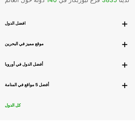
لدينا
3835
فرع لبوربكار في
140
دوله حول العالم
افضل الدول
موقع مميز في البحرين
أفضل الدول في أوروبا
أفضل 5 مواقع في المنامة
كل الدول