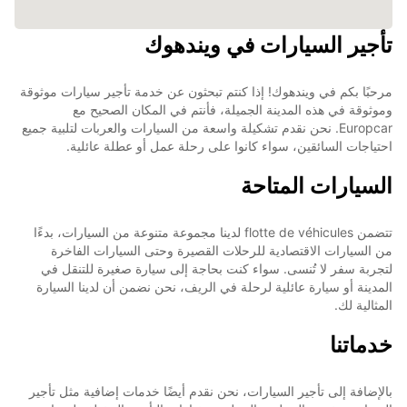
تأجير السيارات في ويندهوك
مرحبًا بكم في ويندهوك! إذا كنتم تبحثون عن خدمة تأجير سيارات موثوقة
وموثوقة في هذه المدينة الجميلة، فأنتم في المكان الصحيح مع
Europcar. نحن نقدم تشكيلة واسعة من السيارات والعربات لتلبية جميع
احتياجات السائقين، سواء كانوا على رحلة عمل أو عطلة عائلية.
السيارات المتاحة
تتضمن flotte de véhicules لدينا مجموعة متنوعة من السيارات، بدءًا
من السيارات الاقتصادية للرحلات القصيرة وحتى السيارات الفاخرة
لتجربة سفر لا تُنسى. سواء كنت بحاجة إلى سيارة صغيرة للتنقل في
المدينة أو سيارة عائلية لرحلة في الريف، نحن نضمن أن لدينا السيارة
المثالية لك.
خدماتنا
بالإضافة إلى تأجير السيارات، نحن نقدم أيضًا خدمات إضافية مثل تأجير