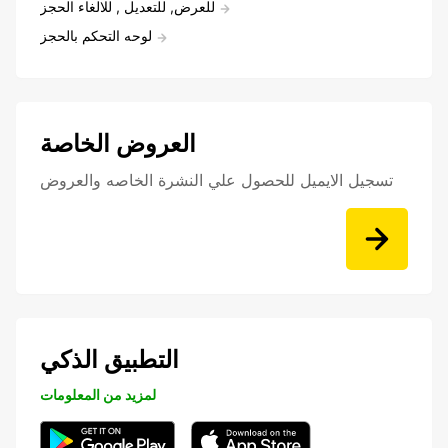
للعرض, للتعديل , للالغاء الحجز
لوحه التحكم بالحجز
العروض الخاصة
تسجيل الايميل للحصول علي النشرة الخاصه والعروض
التطبيق الذكي
لمزيد من المعلومات