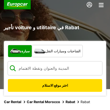
تأجير voiture و utilitaire في Rabat
ما نوع المركبة؟
الشاحنات وسيارات النقل
سيارة
اختر موقع الاستلام
Car Rental
Car Rental Morocco
Rabat
Rabat