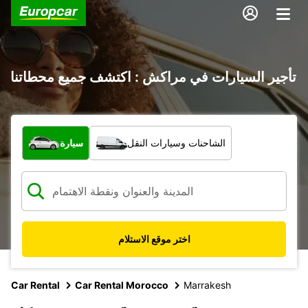
تأجير السيارات في مراكش : اكتشف جميع محطاتنا
ما نوع المركبة؟
الشاحنات وسيارات النقل
سيارة
اختر موقع الاستلام
Car Rental
Car Rental Morocco
Marrakesh