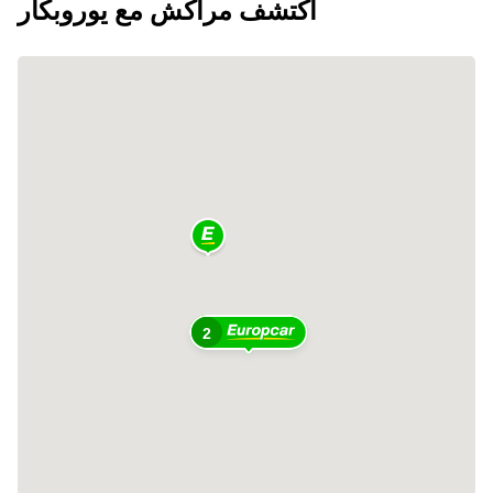
اكتشف مراكش مع يوروبكار
2