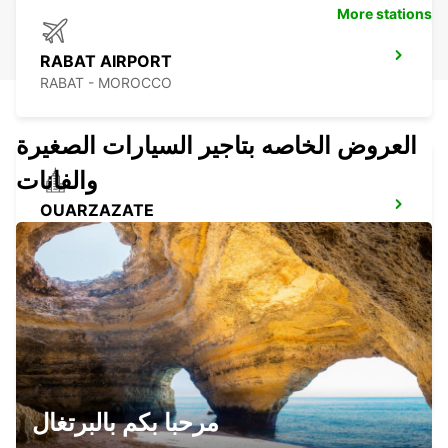
More stations
RABAT AIRPORT
RABAT - MOROCCO
العروض الخاصه بتاجير السيارات الصغيرة
والفانات
OUARZAZATE
OUARZAZATE - MOROCCO
OUARZAZATE AIRPORT
OUARZAZATE - MOROCCO
مرحبا بكم بالبرتغال