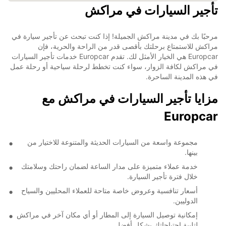
تأجير السيارات في مراكش
مرحبًا بك في مدينة مراكش الجميلة! إذا كنت تبحث عن تأجير سيارة في
مراكش للاستمتاع برحلتك بأقصى قدر من الراحة والحرية، فإن
Europcar هي الخيار الأمثل لك. تقدم Europcar خدمات تأجير السيارات
في مراكش لكافة الزوار، سواء كنت تخطط لرحلة سياحية أو رحلة عمل
في هذه المدينة الساحرة.
مزايا تأجير السيارات في مراكش مع
Europcar
مجموعة واسعة من السيارات الحديثة والمتنوعة للاختيار من
بينها.
خدمة عملاء متميزة على مدار الساعة لضمان راحتك وسلامتك
خلال فترة تأجير السيارة.
أسعار تنافسية وعروض خاصة متاحة للعملاء المحليين والسياح
الدوليين.
إمكانية توصيل السيارة إلى المطار أو أي مكان آخر في مراكش
لتلبية احتياجاتك بشكل أفضل.