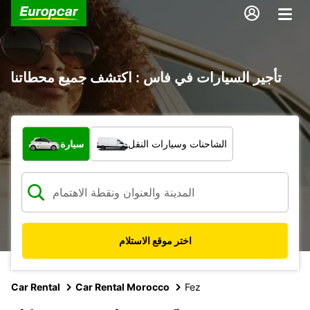
تأجير السيارات في فاس : اكتشف جميع محطاتنا
ما نوع المركبة؟
الشاحنات وسيارات النقل
سيارة
اختر موقع الاستلام
Car Rental
Car Rental Morocco
Fez