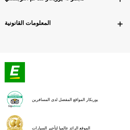
المعلومات القانونية
يوربكار المواقع المفضل لدى المسافرين
الموقع الرائد عالميا لتأجير السيارات