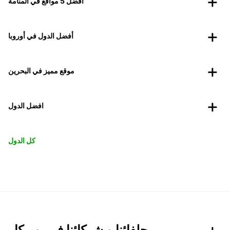
أفضل 5 مواقع في المنامة
أفضل الدول في أوروبا
موقع مميز في البحرين
افضل الدول
كل الدول
حلفائنا و شركائنا في يوربكار