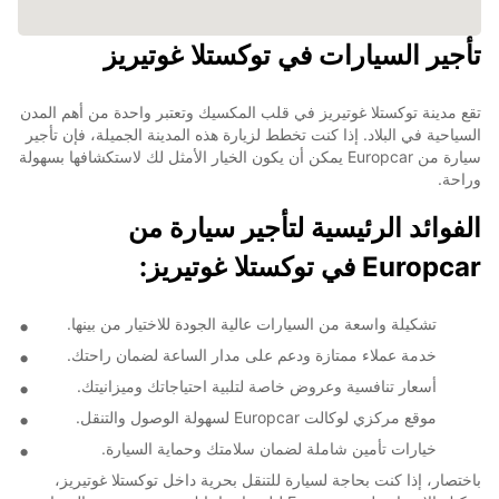
تأجير السيارات في توكستلا غوتيريز
تقع مدينة توكستلا غوتيريز في قلب المكسيك وتعتبر واحدة من أهم المدن
السياحية في البلاد. إذا كنت تخطط لزيارة هذه المدينة الجميلة، فإن تأجير
سيارة من Europcar يمكن أن يكون الخيار الأمثل لك لاستكشافها بسهولة
وراحة.
الفوائد الرئيسية لتأجير سيارة من
Europcar في توكستلا غوتيريز:
تشكيلة واسعة من السيارات عالية الجودة للاختيار من بينها.
خدمة عملاء ممتازة ودعم على مدار الساعة لضمان راحتك.
أسعار تنافسية وعروض خاصة لتلبية احتياجاتك وميزانيتك.
موقع مركزي لوكالت Europcar لسهولة الوصول والتنقل.
خيارات تأمين شاملة لضمان سلامتك وحماية السيارة.
باختصار، إذا كنت بحاجة لسيارة للتنقل بحرية داخل توكستلا غوتيريز،