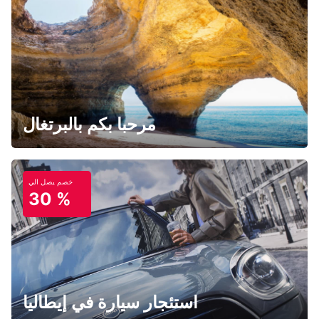
مرحبا بكم بالبرتغال
خصم يصل الي
30 %
استئجار سيارة في إيطاليا