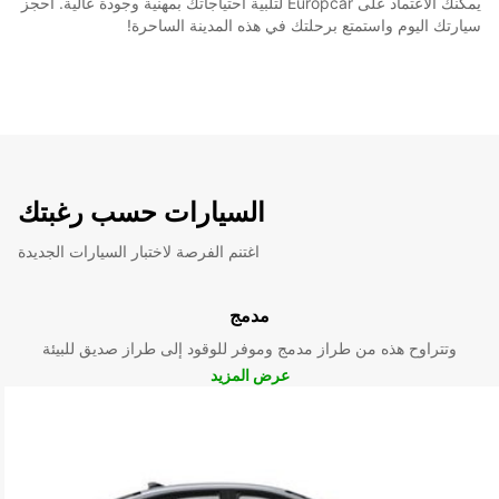
يمكنك الاعتماد على Europcar لتلبية احتياجاتك بمهنية وجودة عالية. احجز
سيارتك اليوم واستمتع برحلتك في هذه المدينة الساحرة!
السيارات حسب رغبتك
اغتنم الفرصة لاختبار السيارات الجديدة
مدمج
وتتراوح هذه من طراز مدمج وموفر للوقود إلى طراز صديق للبيئة
عرض المزيد