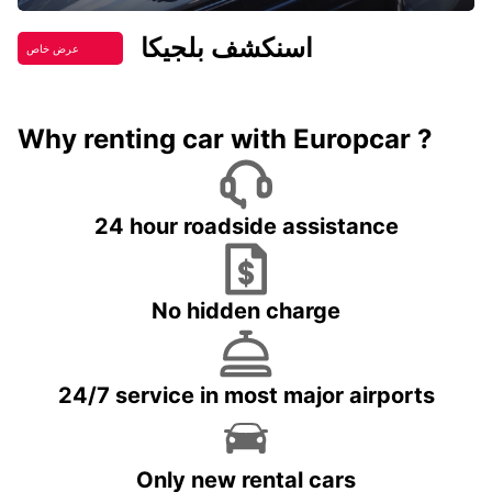
اسنكشف بلجيكا
عرض خاص
Why renting car with Europcar ?
24 hour roadside assistance
No hidden charge
24/7 service in most major airports
Only new rental cars