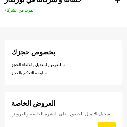
المزيد من الشركاء
بخصوص حجزك
للعرض, للتعديل , للالغاء الحجز
لوحه التحكم بالحجز
العروض الخاصة
تسجيل الايميل للحصول علي النشرة الخاصه والعروض