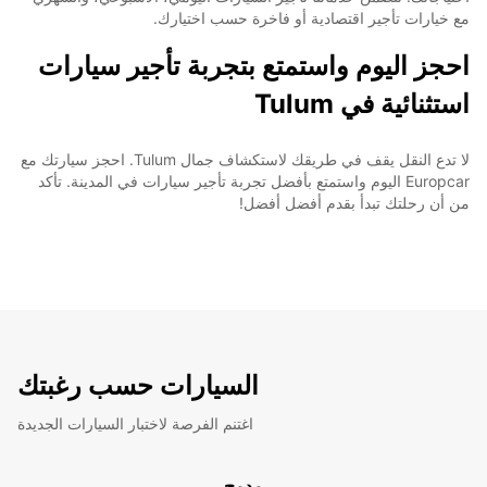
مع خيارات تأجير اقتصادية أو فاخرة حسب اختيارك.
احجز اليوم واستمتع بتجربة تأجير سيارات
استثنائية في Tulum
لا تدع النقل يقف في طريقك لاستكشاف جمال Tulum. احجز سيارتك مع
Europcar اليوم واستمتع بأفضل تجربة تأجير سيارات في المدينة. تأكد
من أن رحلتك تبدأ بقدم أفضل أفضل!
السيارات حسب رغبتك
اغتنم الفرصة لاختبار السيارات الجديدة
مدمج