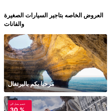
العروض الخاصه بتاجير السيارات الصغيرة
والفانات
مرحبا بكم بالبرتغال
خصم يصل الي
30 %