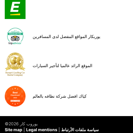
يوربكار المواقع المفضل لدى المسافرين
الموقع الرائد عالميا لتأجير السيارات
كياك افضل شركة نظافه بالعالم
©يوروب كار 2026
سياسة ملفات الأرتباط
Legal mentions
Site map