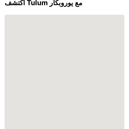
اكتشف Tulum مع يوروبكار