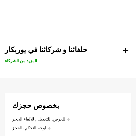
حلفائنا و شركائنا في يوربكار
المزيد من الشركاء
بخصوص حجزك
للعرض, للتعديل , للالغاء الحجز
لوحه التحكم بالحجز