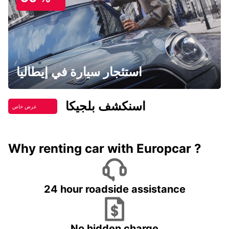
استئجار سيارة في إيطاليا
اسنكشف بلجيكا
عرض خاص
Why renting car with Europcar ?
24 hour roadside assistance
No hidden charge