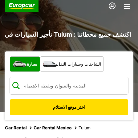
تأجير السيارات في Tulum : اكتشف جميع محطاتنا
ما نوع المركبة؟
الشاحنات وسيارات النقل
سيارة
اختر موقع الاستلام
Car Rental
Car Rental Mexico
Tulum