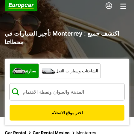
تأجير السيارات في Monterrey : اكتشف جميع
محطاتنا
ما نوع المركبة؟
سيارة
الشاحنات وسيارات النقل
اختر موقع الاستلام
Car Rental
Car Rental Mexico
Monterrey