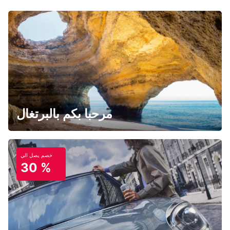
مرحبا بكم بالبرتغال
خصم يصل الي
30 %