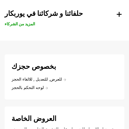
حلفائنا و شركائنا في يوربكار
المزيد من الشركاء
بخصوص حجزك
للعرض, للتعديل , للالغاء الحجز
لوحه التحكم بالحجز
العروض الخاصة