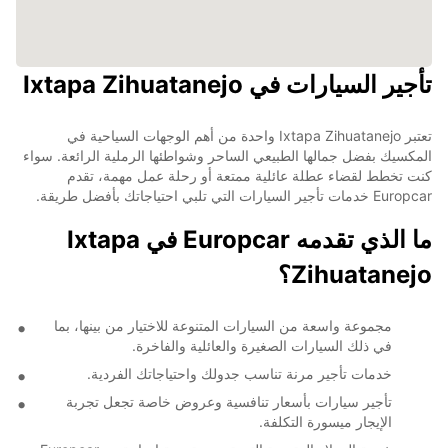
تأجير السيارات في Ixtapa Zihuatanejo
تعتبر Ixtapa Zihuatanejo واحدة من أهم الوجهات السياحية في
المكسيك بفضل جمالها الطبيعي الساحر وشواطئها الرملية الرائعة. سواء
كنت تخطط لقضاء عطلة عائلية ممتعة أو رحلة عمل مهمة، تقدم
Europcar خدمات تأجير السيارات التي تلبي احتياجاتك بأفضل طريقة.
ما الذي تقدمه Europcar في Ixtapa
Zihuatanejo؟
مجموعة واسعة من السيارات المتنوعة للاختيار من بينها، بما
في ذلك السيارات الصغيرة والعائلية والفاخرة.
خدمات تأجير مرنة تناسب جدولك واحتياجاتك الفردية.
تأجير سيارات بأسعار تنافسية وعروض خاصة تجعل تجربة
الإيجار ميسورة التكلفة.