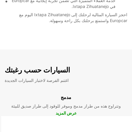
خدمة العملاء المتميزة التي تضمن تجربة إيجابية مع Europcar
في Ixtapa Zihuatanejo.
احجز السيارة المثالية لرحلتك إلى Ixtapa Zihuatanejo اليوم مع
Europcar واستمتع برحلتك بكل راحة وسهولة.
السيارات حسب رغبتك
اغتنم الفرصة لاختبار السيارات الجديدة
مدمج
وتتراوح هذه من طراز مدمج وموفر للوقود إلى طراز صديق للبيئة
عرض المزيد