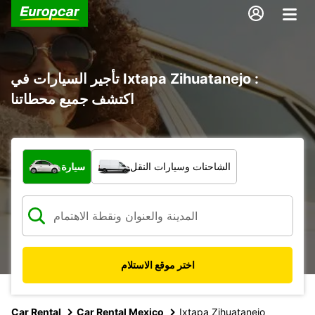
تأجير السيارات في Ixtapa Zihuatanejo :
اكتشف جميع محطاتنا
ما نوع المركبة؟
الشاحنات وسيارات النقل
سيارة
اختر موقع الاستلام
Car Rental
Car Rental Mexico
Ixtapa Zihuatanejo