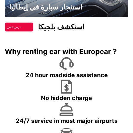
استئجار سيارة في إيطاليا
اسنكشف بلجيكا
عرض خاص
Why renting car with Europcar ?
24 hour roadside assistance
No hidden charge
24/7 service in most major airports