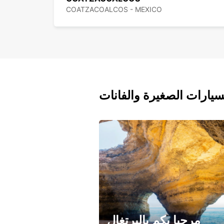
COATZACOALCOS - MEXICO
سيارات الصغيرة والفانات
مرحبا بكم بالبرتغال