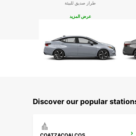
طراز صديق للبيئة
عرض المزيد
Discover our popular statio
COATZACOALCOS