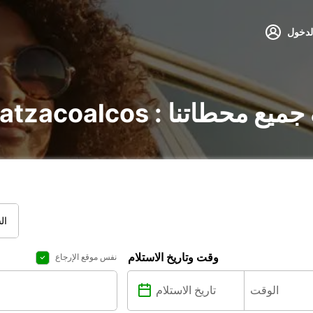
لدخول
Coatzacoalcos : اكتشف جميع محطاتنا
ال
وقت وتاريخ الاستلام
نفس موقع الإرجاع