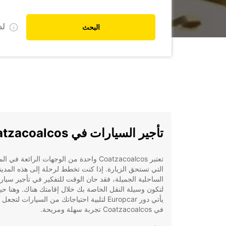
ل
البحث
تأجير السيارات في Coatzacoalcos
تعتبر Coatzacoalcos واحدة من الوجهات الرائعة في
التي تستحق الزيارة. إذا كنت تخطط لرحلة إلى هذه المدين
الساحلية الجميلة، فقد حان الوقت للتفكير في تأجير سيار
لتكون وسيلة النقل الخاصة بك خلال إقامتك هناك. وهنا ح
يأتي دور Europcar لتلبية احتياجاتك من السيارات لت
في Coatzacoalcos تجربة سهلة ومريحة.