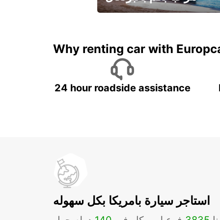
لقضاء عطلة مميزة مع يوربكار
Why renting car with Europc
24 hour roadside assistance
استاجر سيارة بامريكا بكل سهوله