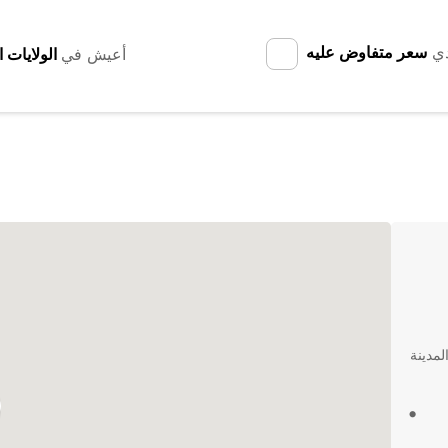
دي
سعر متفاوض عليه
أعيش في
لمدينة