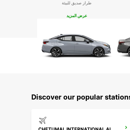
طراز صديق للبيئة
عرض المزيد
Discover our popular statio
CHETUMAL INTERNATIONAL AIRPORT