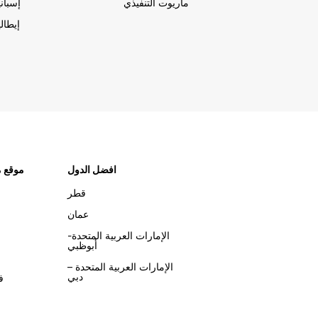
ماريوت التنفيذي
إسباني
إيطالي
افضل الدول
موقع م
قطر
عمان
الإمارات العربية المتحدة-
أبوظبي
الإمارات العربية المتحدة –
دبي
ف