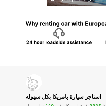
لقضاء عطلة مميزة مع يوربكار
Why renting car with Europc
24 hour roadside assistance
استاجر سيارة بامريكا بكل سهوله