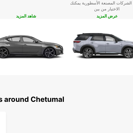
 الشركات المصنعة الأسطورية يمكنك
الاختيار من بين
عرض المزيد
شاهد المزيد
ns around Chetumal