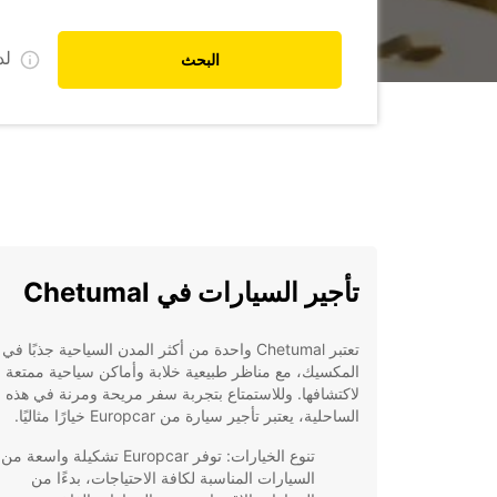
ل
البحث
تأجير السيارات في Chetumal
تعتبر Chetumal واحدة من أكثر المدن السياحية جذبًا في
المكسيك، مع مناظر طبيعية خلابة وأماكن سياحية ممتعة
لاكتشافها. وللاستمتاع بتجربة سفر مريحة ومرنة في هذه ا
الساحلية، يعتبر تأجير سيارة من Europcar خيارًا مثاليًا.
تنوع الخيارات: توفر Europcar تشكيلة واسعة من
السيارات المناسبة لكافة الاحتياجات، بدءًا من