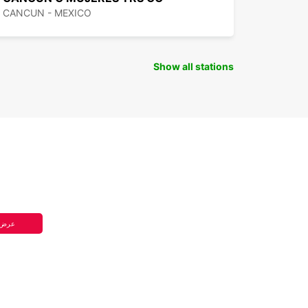
CANCUN - MEXICO
Show all stations
عرض 