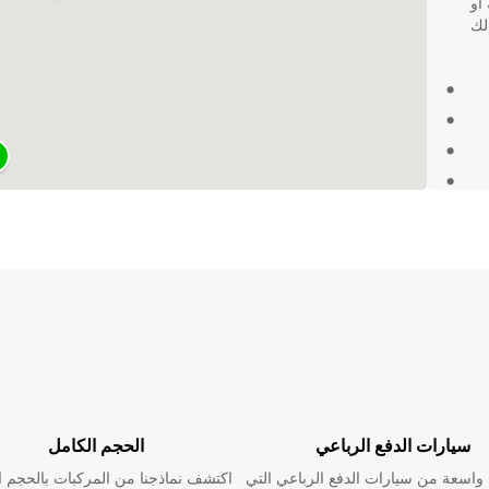
أو
ة، Europcar يوفر لك
لى
ربة
سيارات الدفع الرباعي
الحجم الكامل
اسعة من سيارات الدفع الرباعي التي
اكتشف نماذجنا من المركبات بالحجم ا