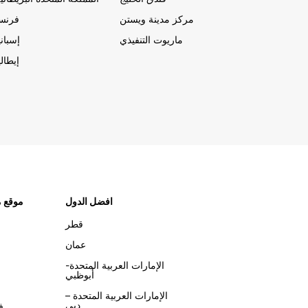
مركز مدينة ويستن
فرنسا
ماريوت التنفيذي
إسباني
إيطالي
افضل الدول
موقع م
قطر
عمان
الإمارات العربية المتحدة-
أبوظبي
الإمارات العربية المتحدة –
دبي
ف