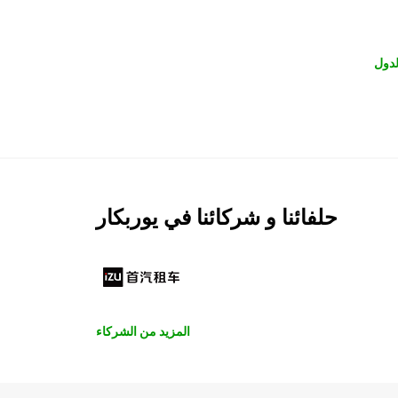
لدول
حلفائنا و شركائنا في يوربكار
المزيد من الشركاء