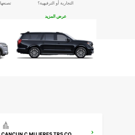
التجارية أو الترفيهية؟
تصنعها
عرض المزيد
CANCUN C MUJERES TRS CO