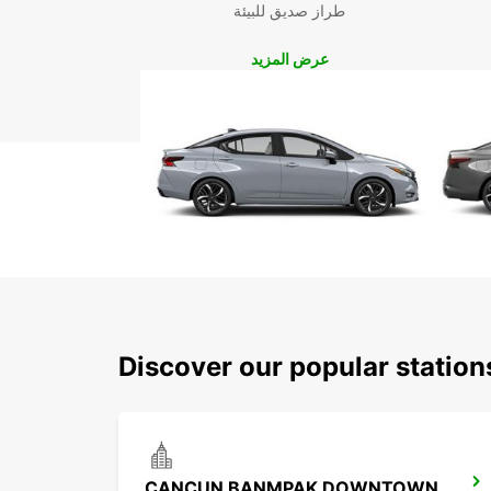
طراز صديق للبيئة
عرض المزيد
Discover our popular statio
CANCUN BANMPAK DOWNTOWN