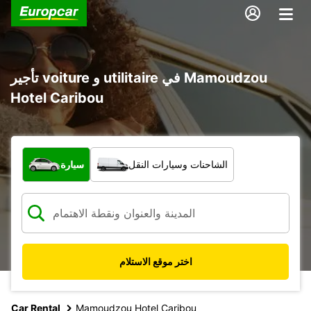
تأجير voiture و utilitaire في Mamoudzou
Hotel Caribou
ما نوع المركبة؟
الشاحنات وسيارات النقل
سيارة
اختر موقع الاستلام
Car Rental
Mamoudzou Hotel Caribou