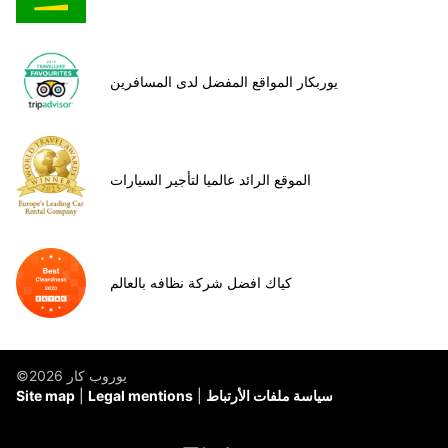
يوربكار المواقع المفضل لدى المسافرين
الموقع الرائد عالميا لتأجير السيارات
كياك افضل شركة نظافه بالعالم
©يوروب كار 2026
سياسة ملفات الأرتباط
Legal mentions
Site map