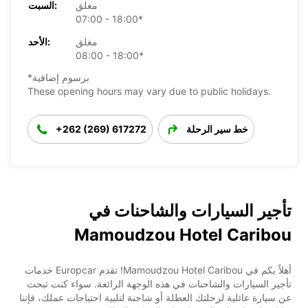
مغلق
السبت:
07:00 - 18:00*
مغلق
الأحد:
08:00 - 18:00*
*برسوم إضافية
These opening hours may vary due to public holidays.
خط سير الرحلة
+262 (269) 617272
تأجير السيارات والشاحنات في
Mamoudzou Hotel Caribou
أهلاً بكم في Mamoudzou Hotel Caribou! تقدم Europcar خدمات
تأجير السيارات والشاحنات في هذه الوجهة الرائعة. سواء كنت تبحث
عن سيارة عائلية لرحلتك العطلة أو شاحنة لتلبية احتياجات عملك، فإننا