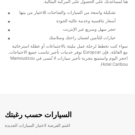
هنا لمساعدتك على الحصول على المركبة المثالية.
تشكيلة واسعة من السيارات والشاحنات للاختيار من بينها
أسعار تنافسية وخدمة عالية الجودة
حجز سهل وسريع عبر الإنترنت
خيارات للتأمين لضمان راحتك وسلامتك
سواء كنت تخطط لرحلة عمل مليئة بالاجتماعات أو عطلة استرخائية
مع العائلة، فإن Europcar توفر خدمات تأجير تناسب جميع الاحتياجات.
احجز اليوم واستمتع بتجربة تأجير سيارات لا تُنسى في Mamoudzou
Hotel Caribou.
السيارات حسب رغبتك
اغتنم الفرصة لاختبار السيارات الجديدة