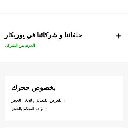
حلفائنا و شركائنا في يوربكار
المزيد من الشركاء
بخصوص حجزك
للعرض, للتعديل , للالغاء الحجز
لوحه التحكم بالحجز