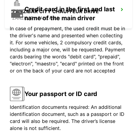
Credit card in the first and last
ZANZIBAR CITY CHAUFFEUR DRIVE
name of the main driver
ZANZIBAR - TANZANIA
In case of prepayment, the used credit must be in
the driver's name and presented when collecting
it. For some vehicles, 2 compulsory credit cards,
including a major one, will be requested. Payment
cards bearing the words "debit card", "prepaid",
"electron", "maestro", "ecard" printed on the front
or on the back of your card are not accepted
Your passport or ID card
Identification documents required: An additional
identification document, such as a passport or ID
card will also be required. The driver’s license
alone is not sufficient.