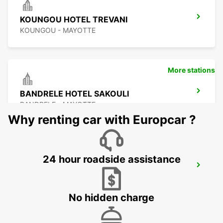
KOUNGOU HOTEL TREVANI
KOUNGOU - MAYOTTE
More stations
BANDRELE HOTEL SAKOULI
BANDRELE - MAYOTTE
Why renting car with Europcar ?
24 hour roadside assistance
DAR ES SALAAM AIRPORT
DAR ES SALAAM - TANZANIA
No hidden charge