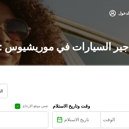
لدخول
جير السيارات في موريشيوس :
ال
وقت وتاريخ الاستلام
نفس موقع الإرجاع