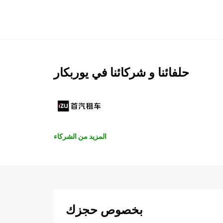
حلفائنا و شركائنا في يوربكار
المزيد من الشركاء
بخصوص حجزك