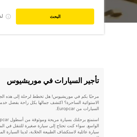
ل
البحث
تأجير السيارات في موريشيوس
مرحبًا بكم في موريشيوس! هل تخطط لرحلة إلى هذه الج
الاستوائية الساحرة؟ اكتشف جمالها بكل راحة بفضل خدمة
السيارات من Europcar.
استمتع برحلتك بسيارة مريحة
الواسع. سواء كنت تحتاج إلى سيارة صغيرة للتنقل في المد
سيارة عائلية لاستكشاف الطبيعة الخلابة، لدينا السيارة الم