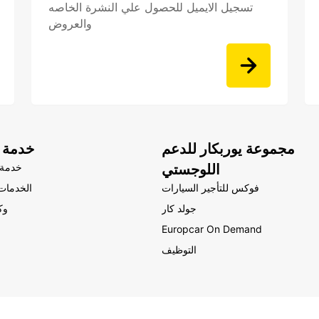
تسجيل الايميل للحصول علي النشرة الخاصه
والعروض
مجموعة يوربكار للدعم
خدمة ا
اللوجستي
خدمة 
فوكس للتأجير السيارات
الخدمات 
جولد كار
وك
Europcar On Demand
التوظيف