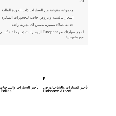
لك.
مجموعة متنوعة من السيارات ذات الجودة العالية
أسعار تنافسية وعروض خاصة للحجوزات المبكرة
خدمة عملاء متميزة تضمن لك تجربة رائعة
احجز سيارتك مع Europcar اليوم واستمتع برحلة لا ت
موريشيوس!
P
تأجير السيارات والشاحنات في
تأجير السيارات والشاحنات
 Pailles
Plaisance Airport