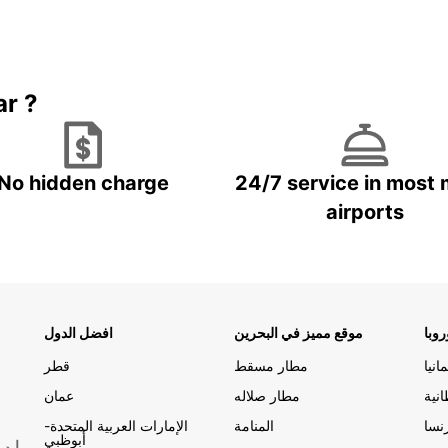
ar ?
No hidden charge
24/7 service in most 
airports
وبا
موقع مميز في البحرين
افضل الدول
مانيا
مطار مسقط
قطر
انية
مطار صلاله
عمان
نسا
المنامة
الإمارات العربية المتحدة-
أبوظبي