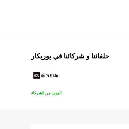
حلفائنا و شركائنا في يوربكار
المزيد من الشركاء