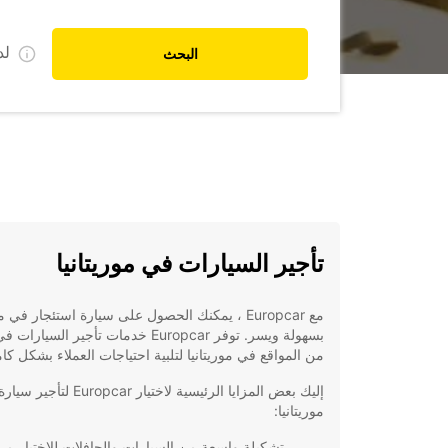
ل
البحث
تأجير السيارات في موريتانيا
مع Europcar ، يمكنك الحصول على سيارة استئجار في م
بسهولة ويسر. توفر Europcar خدمات تأجير السيار
من المواقع في موريتانيا لتلبية احتياجات العملاء بشكل كا
إليك بعض المزايا الرئيسية لاختيار Europcar ل
موريتانيا:
تشكيلة واسعة من السيارات والحافلات للاختيار من