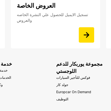
العروض الخاصة
تسجيل الايميل للحصول علي النشرة الخاصه
والعروض
مجموعة يوربكار للدعم
خدمة ا
اللوجستي
خدمة 
فوكس للتأجير السيارات
الخدمات 
جولد كار
وك
Europcar On Demand
التوظيف