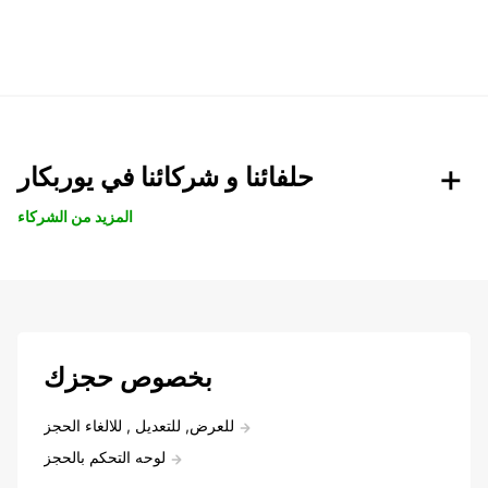
حلفائنا و شركائنا في يوربكار
المزيد من الشركاء
بخصوص حجزك
للعرض, للتعديل , للالغاء الحجز
لوحه التحكم بالحجز