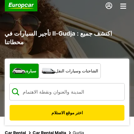
تأجير السيارات في Il-Gudja : اكتشف جميع
محطاتنا
ما نوع المركبة؟
الشاحنات وسيارات النقل
سيارة
اختر موقع الاستلام
Car Rental
Car Rental Malta
Gudja