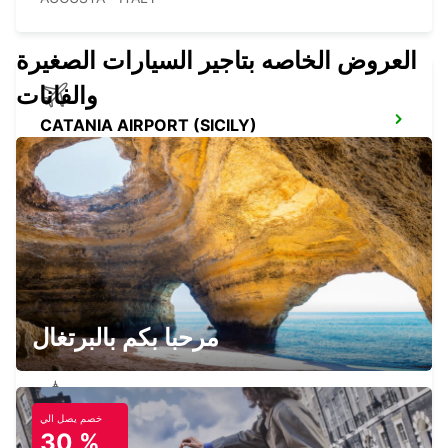
العروض الخاصه بتاجير السيارات الصغيرة
والفانات
CATANIA AIRPORT (SICILY)
CATANIA - ITALY
CATANIA (SICILY)
CATANIA - ITALY
مرحبا بكم بالبرتغال
خصم يصل الي
SCIACCA (SICILY)
30 %
SCIACCA - ITALY