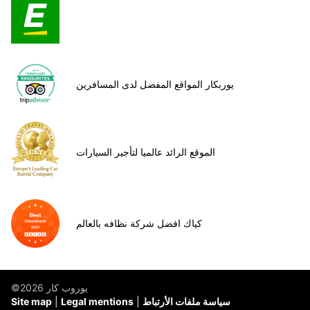
يوربكار المواقع المفضل لدى المسافرين
الموقع الرائد عالميا لتأجير السيارات
كياك افضل شركة نظافه بالعالم
©يوروب كار 2026
سياسة ملفات الأرتباط
Legal mentions
Site map