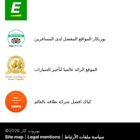
يوربكار المواقع المفضل لدى المسافرين
الموقع الرائد عالميا لتأجير السيارات
كياك افضل شركة نظافه بالعالم
©يوروب كار 2026
سياسة ملفات الأرتباط
Legal mentions
Site map