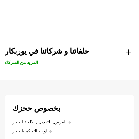
حلفائنا و شركائنا في يوربكار
المزيد من الشركاء
بخصوص حجزك
للعرض, للتعديل , للالغاء الحجز
لوحه التحكم بالحجز