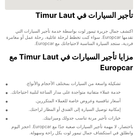
تأجير السيارات في Timur Laut
اكتشف جمال جزيرة تيمور لوت بواسطة خدمة تأجير السيارات التي
تقدمها Europcar. سواء كنت تخطط لرحلة عائلية، رحلة عمل أو مغامرة
فردية، ستجد السيارة المناسبة لاحتياجاتك مع Europcar.
مزايا تأجير السيارات في Timur Laut مع
Europcar
تشكيلة واسعة من السيارات بمختلف الأحجام والأنواع.
خدمة عملاء متفانية متواجدة على مدار الساعة لتلبية احتياجاتك.
أسعار تنافسية وعروض خاصة للعملاء المتكررين.
إمكانية توصيل السيارة إلى الفندق أو المطار لراحتك.
خيارات تأجير مرنة تناسب جدولك وميزانيتك.
باختصار، لا مهمة تأجير السيارات صعبة جدًا مع Europcar. احجز اليوم
وانطلق في استكشاف جمال تيمور لوت بكل راحة وسهولة.