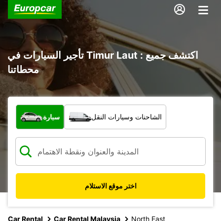
تأجير السيارات في Timur Laut : اكتشف جميع
محطاتنا
ما نوع المركبة؟
الشاحنات وسيارات النقل
سيارة
اختر موقع الاستلام
Car Rental
Car Rental Malaysia
North East