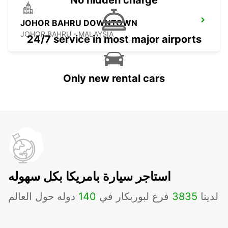
No hidden charge
JOHOR BAHRU DOWNTOWN
JOHOR BAHRU - MALAYSIA
24/7 service in most major airports
Only new rental cars
استاجر سيارة بامريكا بكل سهوله
لدينا
3835
فرع لبوربكار في
140
دوله حول العالم