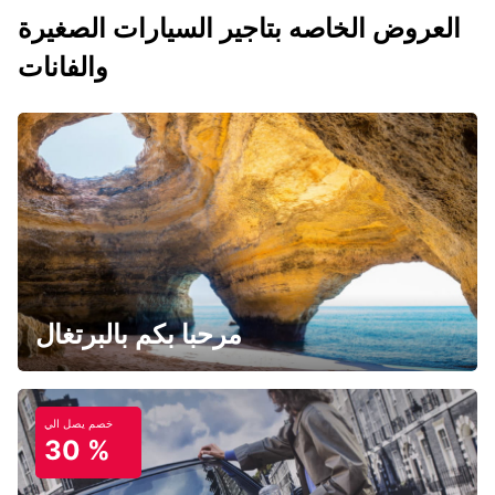
العروض الخاصه بتاجير السيارات الصغيرة
والفانات
مرحبا بكم بالبرتغال
خصم يصل الي
30 %