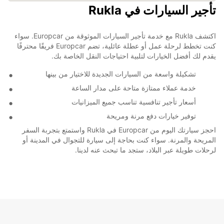
تأجير السيارات في Rukla
اكتشف Rukla مع خدمة تأجير السيارات الموثوقة من Europcar. سواء
كنت تخطط لرحلة عمل أو عطلة عائلية، تضم Europcar فريقًا محترفًا
يقدم لك أفضل الخيارات لتلبية احتياجات النقل الخاصة بك.
تشكيلة واسعة من السيارات الجديدة للاختيار من بينها
خدمة عملاء ممتازة متاحة على مدار الساعة
أسعار تأجير تنافسية تناسب جميع الميزانيات
توفير خيارات دفع مرنة ومريحة
احجز سيارتك اليوم من Europcar في Rukla واستمتع بتجربة السفر
المريحة والمرنة. سواء كنت بحاجة إلى سيارة للتجوال في المدينة أو
لرحلات طويلة عبر البلاد، ستجد ما تبحث عنه لدينا.