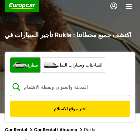
تأجير السيارات في Rukla : اكتشف جميع محطاتنا
ما نوع المركبة؟
الشاحنات وسيارات النقل
سيارة
اختر موقع الاستلام
Car Rental
Car Rental Lithuania
Rukla