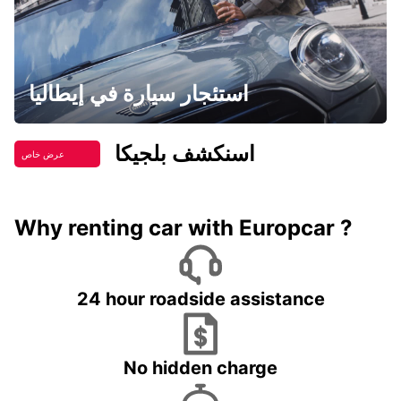
استئجار سيارة في إيطاليا
اسنكشف بلجيكا
عرض خاص
Why renting car with Europcar ?
24 hour roadside assistance
No hidden charge