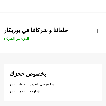
حلفائنا و شركائنا في يوربكار
المزيد من الشركاء
بخصوص حجزك
للعرض, للتعديل , للالغاء الحجز
لوحه التحكم بالحجز