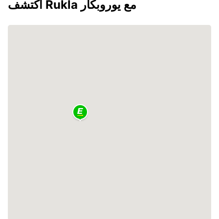
اكتشف Rukla مع يوروبكار