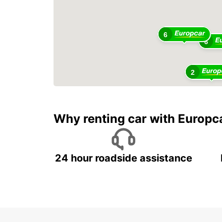
6
6
2
Why renting car with Europc
24 hour roadside assistance