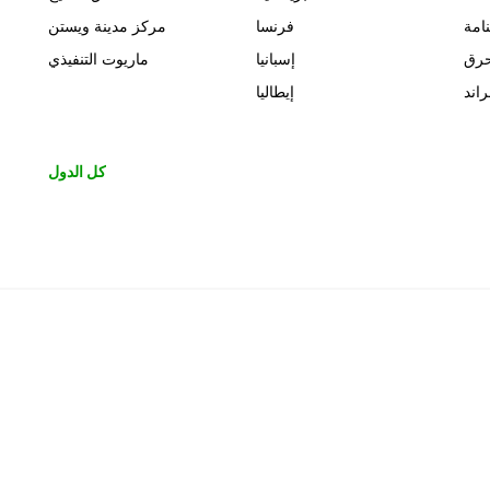
نامة
فرنسا
مركز مدينة ويستن
حرق
إسبانيا
ماريوت التنفيذي
اند
إيطاليا
كل الدول