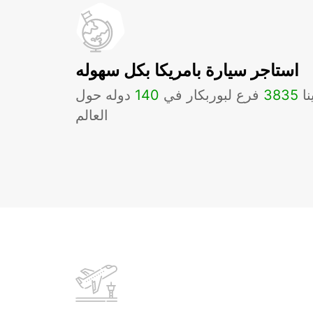
استاجر سيارة بامريكا بكل سهوله
نا
3835
فرع لبوربكار في
140
دوله حول
العالم