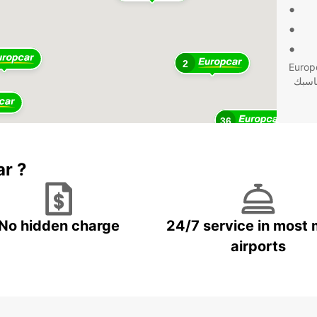
2
في لبنان، يمكنك الاعتماد على Europcar
ناسبك
36
11
ar ?
No hidden charge
24/7 service in most 
airports