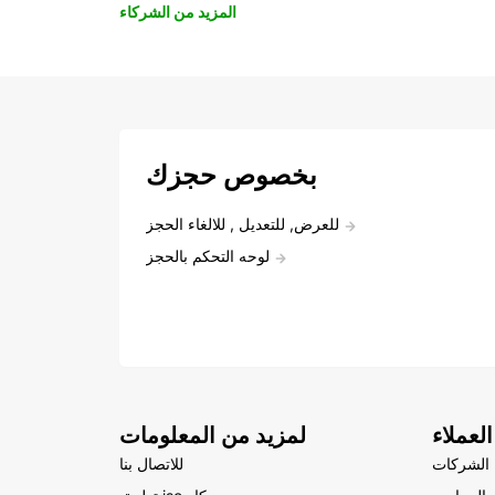
المزيد من الشركاء
بخصوص حجزك
للعرض, للتعديل , للالغاء الحجز
لوحه التحكم بالحجز
لعملاء
لمزيد من المعلومات
الشركات
للاتصال بنا