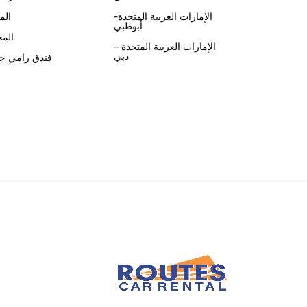
الإمارات العربية المتحدة-
الم
أبوظبي
الم
الإمارات العربية المتحدة –
دبي
فندق رامي جر