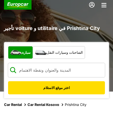
تأجير voiture و utilitaire في Prishtina City
ما نوع المركبة؟
الشاحنات وسيارات النقل
سيارة
اختر موقع الاستلام
Car Rental
Car Rental Kosovo
Prishtina City