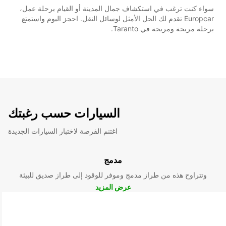
سواء كنت ترغب في استكشاف جمال المدينة أو القيام برحلة عمل،
Europcar تقدم لك الحل الأمثل لوسائل النقل. احجز اليوم واستمتع
برحلة مريحة ومريحة في Taranto.
السيارات حسب رغبتك
اغتنم الفرصة لاختبار السيارات الجديدة
مدمج
وتتراوح هذه من طراز مدمج وموفر للوقود إلى طراز صديق للبيئة
عرض المزيد