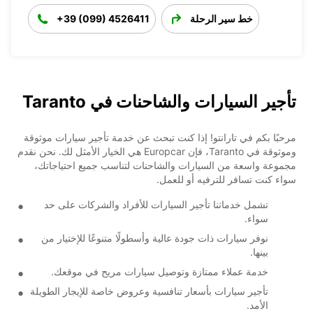
خط سير الرحلة
+39 (099) 4526411
تأجير السيارات والشاحنات في Taranto
مرحبًا بكم في تارانتو! إذا كنت تبحث عن خدمة تأجير سيارات موثوقة
وموثوقة في Taranto، فإن Europcar هي الخيار الأمثل لك. نحن نقدم
مجموعة واسعة من السيارات والشاحنات لتناسب جميع احتياجاتك،
سواء كنت تسافر للترفيه أو للعمل.
تشمل خدماتنا تأجير السيارات للأفراد والشركات على حد
سواء.
نوفر سيارات ذات جودة عالية وأسطولًا متنوعًا للإختيار من
بينها.
خدمة عملاء ممتازة وتوصيل سيارات مريح في موقعك.
تأجير سيارات بأسعار تنافسية وعروض خاصة للإيجار الطويلة
الأمد.