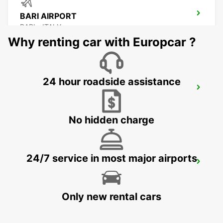
BARI AIRPORT
BARI - ITALY
Why renting car with Europcar ?
24 hour roadside assistance
BARLETTA
BARLETTA - ITALY
No hidden charge
24/7 service in most major airports
RENDE
RENDE - ITALY
Only new rental cars