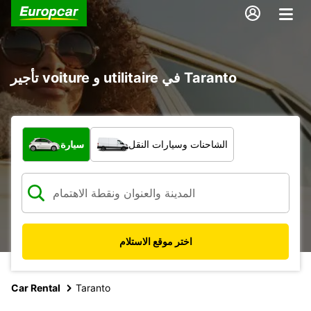
تأجير voiture و utilitaire في Taranto
ما نوع المركبة؟
الشاحنات وسيارات النقل
سيارة
اختر موقع الاستلام
Car Rental
Taranto