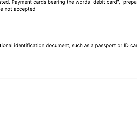
sted. Payment cards bearing the words "debit card", "prepaid
are not accepted
ional identification document, such as a passport or ID card