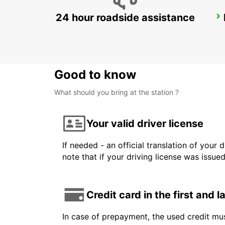
24 hour roadside assistance
MONZA
MONZA - ITALY
Good to know
What should you bring at the station ?
Your valid driver license
If needed - an official translation of your 
note that if your driving license was issue
Credit card in the first and 
In case of prepayment, the used credit mus