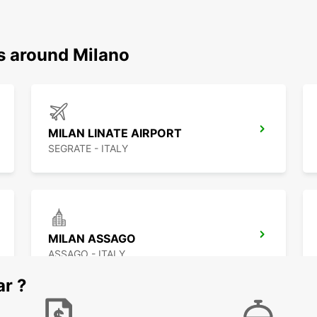
ns around Milano
MILAN LINATE AIRPORT
SEGRATE - ITALY
MILAN ASSAGO
ASSAGO - ITALY
ar ?