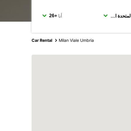
أنا
Car Rental
Milan Viale Umbria