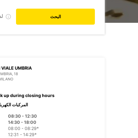
ل
البحث
 VIALE UMBRIA
UMBRIA, 18
MILANO
ck up during closing hours
المركبات الكهربا
08:30 - 12:30
14:30 - 18:00
08:00 - 08:29*
12:31 - 14:29*