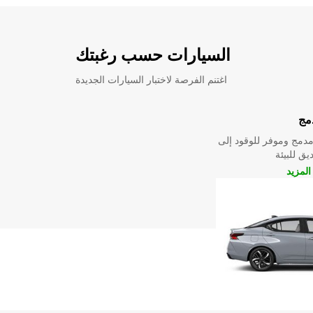
السيارات حسب رغبتك
اغتنم الفرصة لاختبار السيارات الجديدة
مج
دمج وموفر للوقود إلى
ق للبيئة
لمزيد