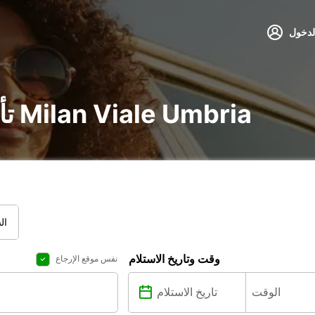
لدخول
تأجير سيارة و شاحنة في Milan Viale Umbria
ال
وقت وتاريخ الاستلام
نفس موقع الإرجاع