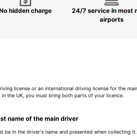
No hidden charge
24/7 service in most 
LODI
LODI - ITALY
airports
driving license or an international driving license for the ma
d in the UK, you must bring both parts of your licence.
last name of the main driver
t be in the driver's name and presented when collecting it