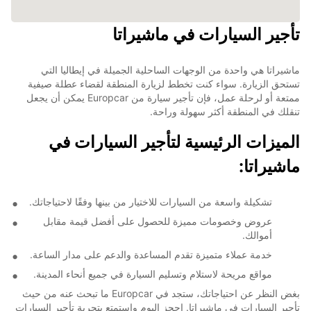
تأجير السيارات في ماشيراتا
ماشيراتا هي واحدة من الوجهات الساحلية الجميلة في إيطاليا التي
تستحق الزيارة. سواء كنت تخطط لزيارة المنطقة لقضاء عطلة صيفية
ممتعة أو لرحلة عمل، فإن تأجير سيارة من Europcar يمكن أن يجعل
تنقلك في المنطقة أكثر سهولة وراحة.
الميزات الرئيسية لتأجير السيارات في
ماشيراتا:
تشكيلة واسعة من السيارات للاختيار من بينها وفقًا لاحتياجاتك.
عروض وخصومات مميزة للحصول على أفضل قيمة مقابل
أموالك.
خدمة عملاء متميزة تقدم المساعدة والدعم على مدار الساعة.
مواقع مريحة لاستلام وتسليم السيارة في جميع أنحاء المدينة.
بغض النظر عن احتياجاتك، ستجد في Europcar ما تبحث عنه من حيث
تأجير السيارات في ماشيراتا. احجز اليوم واستمتع بتجربة تأجير السيارات