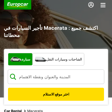
تأجير السيارات في Macerata : اكتشف جميع
محطاتنا
ما نوع المركبة؟
الشاحنات وسيارات النقل
سيارة
اختر موقع الاستلام
Car Rental
Macerata