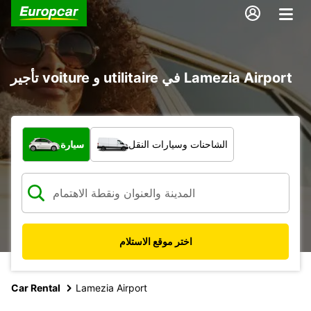
تأجير voiture و utilitaire في Lamezia Airport
ما نوع المركبة؟
الشاحنات وسيارات النقل
سيارة
اختر موقع الاستلام
Car Rental
Lamezia Airport