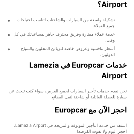
Airport؟
تشكيلة واسعة من السيارات والشاحنات لتناسب احتياجات
جميع العملاء.
خدمة عملاء ممتازة وفريق محترف جاهز لمساعدتك في كل
وقت.
أسعار تنافسية وعروض خاصة للزبائن المحليين والسياح
الدوليين.
خدمات Europcar في Lamezia
Airport
نحن نقدم خدمات تأجير السيارات لجميع الغرض، سواء كنت تبحث عن
سيارة للعطلة العائلية أو شاحنة لنقل البضائع.
احجز الآن مع Europcar
استفد من خدمة التأجير الموثوقة والمريحة في Lamezia Airport.
احجز اليوم ولا تفوت الفرصة!