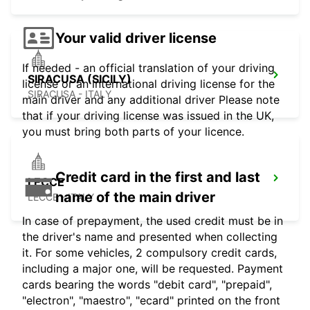
Your valid driver license
If needed - an official translation of your driving
SIRACUSA (SICILY)
license or an international driving license for the
SIRACUSA - ITALY
main driver and any additional driver Please note
that if your driving license was issued in the UK,
you must bring both parts of your licence.
Credit card in the first and last
LECCE
name of the main driver
LECCE - ITALY
In case of prepayment, the used credit must be in
the driver's name and presented when collecting
it. For some vehicles, 2 compulsory credit cards,
including a major one, will be requested. Payment
cards bearing the words "debit card", "prepaid",
"electron", "maestro", "ecard" printed on the front