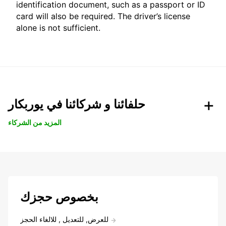
identification document, such as a passport or ID
card will also be required. The driver’s license
alone is not sufficient.
حلفائنا و شركائنا في يوربكار
المزيد من الشركاء
بخصوص حجزك
للعرض, للتعديل , للالغاء الحجز