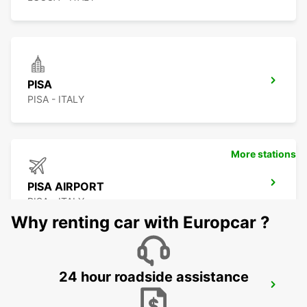
PISA
PISA - ITALY
More stations
PISA AIRPORT
PISA - ITALY
Why renting car with Europcar ?
24 hour roadside assistance
GENOA
GENOVA - ITALY