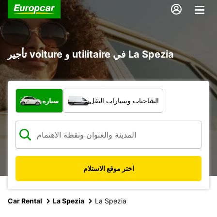
تأجير voiture و utilitaire في La Spezia
ما نوع المركبة؟
الشاحنات وسيارات النقل
سيارة
اختر موقع الاستلام
Car Rental
La Spezia
La Spezia