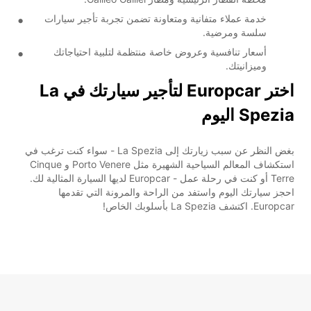
خدمة عملاء متفانية ومتعاونة تضمن تجربة تأجير سيارات
سلسة ومرضية.
أسعار تنافسية وعروض خاصة منتظمة لتلبية احتياجاتك
وميزانيتك.
اختر Europcar لتأجير سيارتك في La
Spezia اليوم
بغض النظر عن سبب زيارتك إلى La Spezia - سواء كنت ترغب في
استكشاف المعالم السياحية الشهيرة مثل Porto Venere و Cinque
Terre أو كنت في رحلة عمل - Europcar لديها السيارة المثالية لك.
احجز سيارتك اليوم واستفد من الراحة والمرونة التي تقدمها
Europcar. اكتشف La Spezia بأسلوبك الخاص!