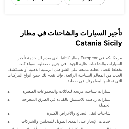
تأجير السيارات والشاحنات في مطار
Catania Sicily
مرحبًا بكم في Europcar مطار كاتانيا الذي يقدم لك خدمة تأجير
السيارات والشاحنات عالية الجودة في جزيرة صقلية. سواء كنت
تخطط لقضاء عطلة ممتعة على الشواطئ الرملية الذهبية أو تستكشف
العديد من المعالم السياحية الرائعة، فإننا نقدم لك جميع أنواع المركبات
التي تحتاجها لمغامرتك في صقلية.
سيارات سياحية مريحة للعائلات والمجموعات الصغيرة
سيارات رياضية للاستمتاع بالقيادة في الطرق المتعرجة
الجميلة
شاحنات لنقل البضائع والأغراض الكبيرة
خدمات الإيجار على المدى الطويل للمحليين والشركات