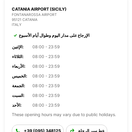
CATANIA AIRPORT (SICILY)
FONTANAROSSA AIRPORT
95121 CATANIA
ITALY
الإرجاع على مدار اليوم وطوال أيام الأسبوع
08:00 - 23:59
الإثنين:
08:00 - 23:59
الثلاثاء:
08:00 - 23:59
الأربعاء:
08:00 - 23:59
الخميس:
08:00 - 23:59
الجمعة:
08:00 - 23:59
السبت:
08:00 - 23:59
الأحد:
These opening hours may vary due to public holidays.
خط سير الرحلة
+39 (095) 348125