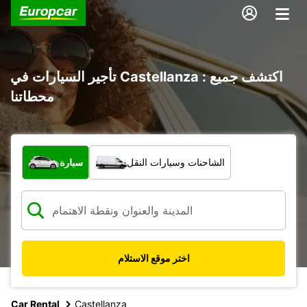
تأجير السيارات في Castellanza : اكتشف جميع
محطاتنا
ما نوع المركبة؟
الشاحنات وسيارات النقل
سيارة
اختر موقع الاستلام
Car Rental
Castellanza