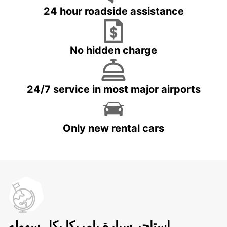
24 hour roadside assistance
No hidden charge
24/7 service in most major airports
Only new rental cars
استاجر سيارة بامريكا بكل سهوله