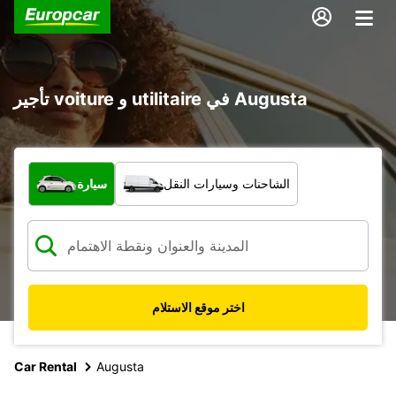
تأجير voiture و utilitaire في Augusta
ما نوع المركبة؟
الشاحنات وسيارات النقل
سيارة
اختر موقع الاستلام
Car Rental
Augusta