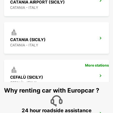
CATANIA AIRPORT (SICILY)
CATANIA - ITALY
CATANIA (SICILY)
CATANIA - ITALY
More stations
CEFALÙ (SICILY)
CEFALÙ - ITALY
Why renting car with Europcar ?
24 hour roadside assistance