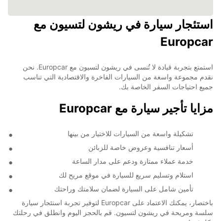
استئجار سيارة في ريشون لتسيون مع
Europcar
استمتع بتجربة قيادة لا تُنسى في ريشون لتسيون مع Europcar. نحن
نقدم مجموعة واسعة من السيارات الفاخرة والاقتصادية التي تناسب
جميع احتياجات السفر الخاصة بك.
مزايا تأجير سيارة مع Europcar
تشكيلة واسعة من السيارات للاختيار من بينها
أسعار تنافسية وعروض خاصة للزبائن
خدمة عملاء ممتازة ودعم على مدار الساعة
استلام وتسليم سريع للسيارة في موقع مريح لك
تأمين شامل على السيارة لضمان سلامتك وراحتك
باختصار، يمكنك الاعتماد على Europcar لتوفير تجربة استئجار سيارة
سلسة ومريحة في ريشون لتسيون. قم بالحجز اليوم وانطلق في رحلتك