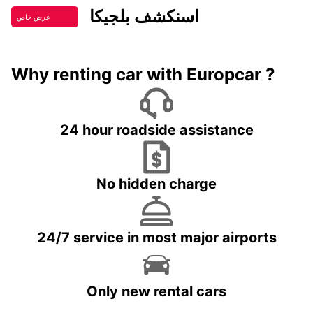
اسنكشف بلجيكا
عرض خاص
Why renting car with Europcar ?
24 hour roadside assistance
No hidden charge
24/7 service in most major airports
Only new rental cars