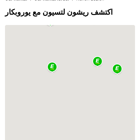
اكتشف ريشون لتسيون مع يوروبكار
2