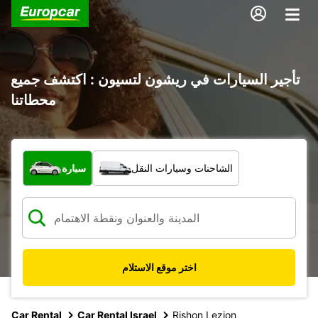
تأجير السيارات في ريشون لتسيون : اكتشف جميع
محطاتنا
ما نوع المركبة؟
الشاحنات وسيارات النقل
سيارة
اختر موقع الاستلام
Car Rental
Car Rental Israel
Rishon Lezion