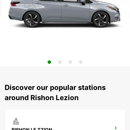
Discover our popular stations
around Rishon Lezion
RISHON LE TZION