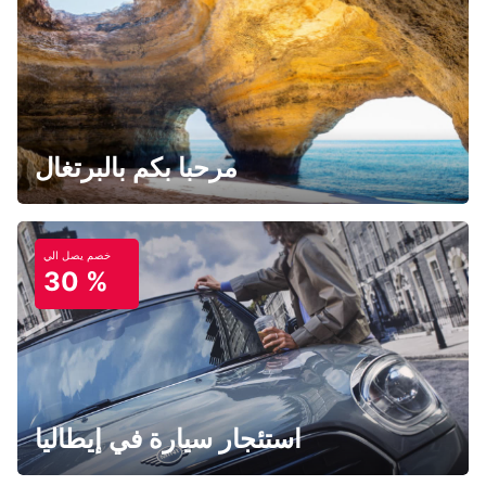
مرحبا بكم بالبرتغال
خصم يصل الي
30 %
استئجار سيارة في إيطاليا