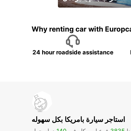
لقضاء عطلة مميزة مع يوربكار
Why renting car with Europc
24 hour roadside assistance
استاجر سيارة بامريكا بكل سهوله