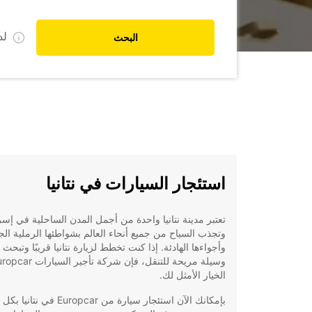
ل
البحث
استئجار السيارات في نتانيا
تعتبر مدينة نتانيا واحدة من أجمل المدن الساحلية في إسر
وتجذب السياح من جميع أنحاء العالم بشواطئها الرملية الج
وأجواءها الهادئة. إذا كنت تخطط لزيارة نتانيا قريبًا وتبحث
الخيار الأمثل لك.
بإمكانك الآن استئجار سيارة من Europcar ف