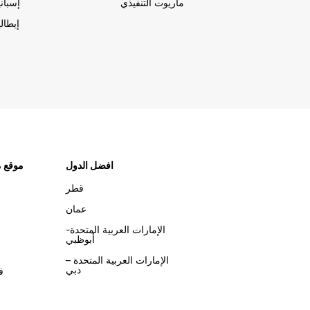
ماريوت التنفيذي
إسباني
إيطالي
افضل الدول
موقع م
قطر
عمان
الإمارات العربية المتحدة-
أبوظبي
الإمارات العربية المتحدة –
دبي
ف