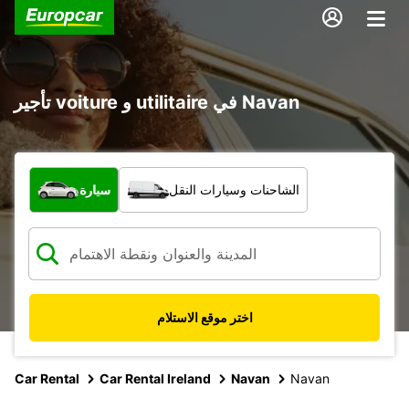
تأجير voiture و utilitaire في Navan
ما نوع المركبة؟
الشاحنات وسيارات النقل
سيارة
اختر موقع الاستلام
Car Rental
Car Rental Ireland
Navan
Navan